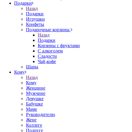
Подарки
Назад
Подарки
Игрушки
Конфеты
Подарочные корзины
Назад
Подарки
Корзины с фруктами
С алкоголем
Сладости
Чай,кофе
Шары
Кому
Назад
Кому
Женщине
Мужчине
Девушке
Бабушке
Маме
Руководителю
Жене
Коллеге
Подруге