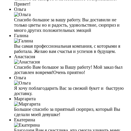
Привет!
Ольга
Спасибо большое за вашу работу. Вы доставили не
только цветы но и радость, удовольствие, сюрприз и
много других положительных эмоций
Галина
Вы самая профессиональная компания, с которыми я
работала. Желаю вам счастья и успехов в будущем.
Анастасия
Спасибо Вам большое за Вашу работу! Мой заказ был
доставлен вовремя!Очень приятно!
Ольга
Я хочу поблагодарить Вас за свежий букет и быструю
доставку.
Маргарита
Большое спасибо за приятный сюрприз, который Вы
сделали моей девушке!
Екатерина
Благодаря Вам я счастливa, что смогла удивить маму.