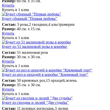
Размер:
60 см. х 35 см.
Купить
Купить в 1 клик
Букет сборный "Первая любовь"
Состав:
3 розы,2 гвоздики,4 альстромерии
Размер:
40 см. х 15 см.
Купить
Купить в 1 клик
Букет из 51 малиновой розы в коробке
Состав:
51 малиновая роза
Размер:
30 см. х 30 см.
Купить
Купить в 1 клик
Букет из роз и орхидей в коробке "Кремовый торт"
Состав:
50 кремовых роз,15 орхидей,зелень
Размер:
35 см. х 30 см.
Купить
Купить в 1 клик
Букет из гвоздик и лилий "Две судьбы"
Состав:
11 розовых рогвоздик,3 лилии