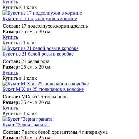
Купить
Купить в 1 клик
Букет из 17 подсолнухов в корзине
Состав:
17 подсолнухов,корзина,зелень
Размер:
25 см. х 30 см.
Купить
Купить в 1 клик
Букет из 21 белой розы в коробке
Состав:
21 белая роза
Размер:
25 см. х 20 см.
Купить
Купить в 1 клик
Букет MIX из 25 тюльпанов в коробке
Состав:
MIX из 25 тюльпанов
Размер:
35 см. х 20 см.
Купить
Купить в 1 клик
Букет "Зерна граната"
Состав:
7 веток белой хризантемы,4 гиперикума
Размер:
50 см. х 25 см.