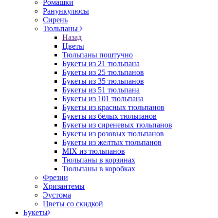
Ромашки
Ранункулюсы
Сирень
Тюльпаны
Назад
Цветы
Тюльпаны поштучно
Букеты из 21 тюльпана
Букеты из 25 тюльпанов
Букеты из 35 тюльпанов
Букеты из 51 тюльпана
Букеты из 101 тюльпана
Букеты из красных тюльпанов
Букеты из белых тюльпанов
Букеты из сиреневых тюльпанов
Букеты из розовых тюльпанов
Букеты из желтых тюльпанов
MIX из тюльпанов
Тюльпаны в корзинах
Тюльпаны в коробках
Фрезии
Хризантемы
Эустома
Цветы со скидкой
Букеты