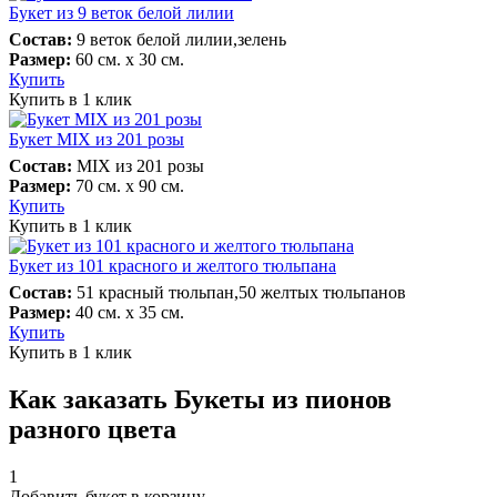
Букет из 9 веток белой лилии
Состав:
9 веток белой лилии,зелень
Размер:
60 см. х 30 см.
Купить
Купить в 1 клик
Букет MIX из 201 розы
Состав:
MIX из 201 розы
Размер:
70 см. х 90 см.
Купить
Купить в 1 клик
Букет из 101 красного и желтого тюльпана
Состав:
51 красный тюльпан,50 желтых тюльпанов
Размер:
40 см. х 35 см.
Купить
Купить в 1 клик
Как заказать Букеты из пионов
разного цвета
1
Добавить букет в корзину