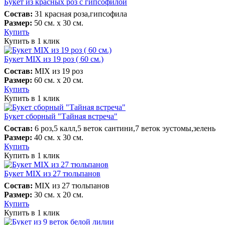
Букет из красных роз с гипсофилой
Состав:
31 красная роза,гипсофила
Размер:
50 см. х 30 см.
Купить
Купить в 1 клик
Букет MIX из 19 роз ( 60 см.)
Состав:
MIX из 19 роз
Размер:
60 см. х 20 см.
Купить
Купить в 1 клик
Букет сборный "Тайная встреча"
Состав:
6 роз,5 калл,5 веток сантини,7 веток эустомы,зелень
Размер:
40 см. х 30 см.
Купить
Купить в 1 клик
Букет MIX из 27 тюльпанов
Состав:
MIX из 27 тюльпанов
Размер:
30 см. х 20 см.
Купить
Купить в 1 клик