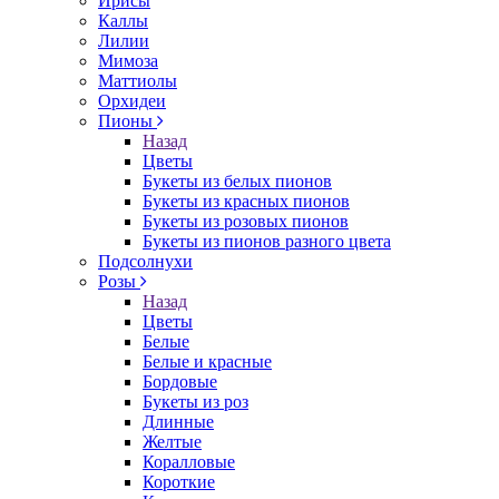
Ирисы
Каллы
Лилии
Мимоза
Маттиолы
Орхидеи
Пионы
Назад
Цветы
Букеты из белых пионов
Букеты из красных пионов
Букеты из розовых пионов
Букеты из пионов разного цвета
Подсолнухи
Розы
Назад
Цветы
Белые
Белые и красные
Бордовые
Букеты из роз
Длинные
Желтые
Коралловые
Короткие