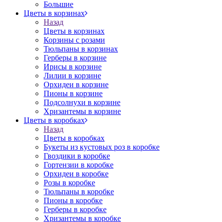
Большие
Цветы в корзинах
Назад
Цветы в корзинах
Корзины с розами
Тюльпаны в корзинах
Герберы в корзине
Ирисы в корзине
Лилии в корзине
Орхидеи в корзине
Пионы в корзине
Подсолнухи в корзине
Хризантемы в корзине
Цветы в коробках
Назад
Цветы в коробках
Букеты из кустовых роз в коробке
Гвоздики в коробке
Гортензии в коробке
Орхидеи в коробке
Розы в коробке
Тюльпаны в коробке
Пионы в коробке
Герберы в коробке
Хризантемы в коробке