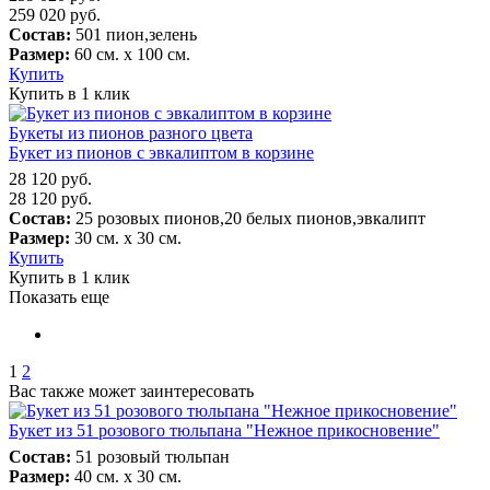
259 020
руб.
Состав:
501 пион,зелень
Размер:
60 см. х 100 см.
Купить
Купить в 1 клик
Букеты из пионов разного цвета
Букет из пионов с эвкалиптом в корзине
28 120
руб.
28 120
руб.
Состав:
25 розовых пионов,20 белых пионов,эвкалипт
Размер:
30 см. х 30 см.
Купить
Купить в 1 клик
Показать еще
1
2
Вас также может заинтересовать
Букет из 51 розового тюльпана "Нежное прикосновение"
Состав:
51 розовый тюльпан
Размер:
40 см. х 30 см.