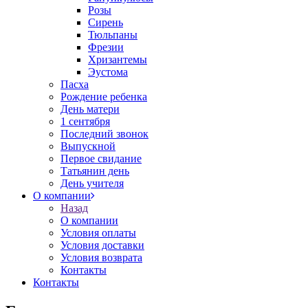
Розы
Сирень
Тюльпаны
Фрезии
Хризантемы
Эустома
Пасха
Рождение ребенка
День матери
1 сентября
Последний звонок
Выпускной
Первое свидание
Татьянин день
День учителя
О компании
Назад
О компании
Условия оплаты
Условия доставки
Условия возврата
Контакты
Контакты