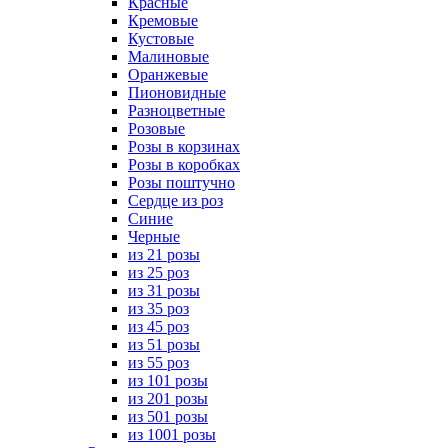
Красные
Кремовые
Кустовые
Малиновые
Оранжевые
Пионовидные
Разноцветные
Розовые
Розы в корзинах
Розы в коробках
Розы поштучно
Сердце из роз
Синие
Черные
из 21 розы
из 25 роз
из 31 розы
из 35 роз
из 45 роз
из 51 розы
из 55 роз
из 101 розы
из 201 розы
из 501 розы
из 1001 розы