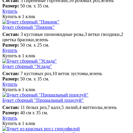
Состав:
3 сиреневые гортензии,16 розовых роз,зелень
Размер:
50 см. х 35 см.
Купить
Купить в 1 клик
Букет сборный "Пикник"
Состав:
3 кустовые пионовидные розы,3 ветки гвоздики,2
цветка брасики,зелень
Размер:
50 см. х 25 см.
Купить
Купить в 1 клик
Букет сборный "Услада"
Состав:
7 кустовых роз,10 веток эустомы,зелень
Размер:
50 см. х 35 см.
Купить
Купить в 1 клик
Букет сборный "Прощальный поцелуй"
Состав:
11 белых роз,7 калл,5 лилий,4 маттиолы,зелень
Размер:
40 см х 35 см.
Купить
Купить в 1 клик