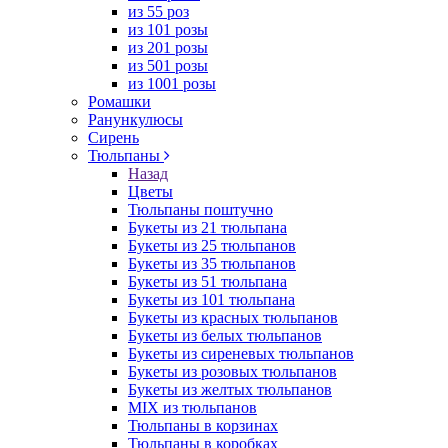
из 55 роз
из 101 розы
из 201 розы
из 501 розы
из 1001 розы
Ромашки
Ранункулюсы
Сирень
Тюльпаны
Назад
Цветы
Тюльпаны поштучно
Букеты из 21 тюльпана
Букеты из 25 тюльпанов
Букеты из 35 тюльпанов
Букеты из 51 тюльпана
Букеты из 101 тюльпана
Букеты из красных тюльпанов
Букеты из белых тюльпанов
Букеты из сиреневых тюльпанов
Букеты из розовых тюльпанов
Букеты из желтых тюльпанов
MIX из тюльпанов
Тюльпаны в корзинах
Тюльпаны в коробках