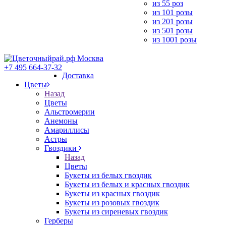
из 55 роз
из 101 розы
из 201 розы
из 501 розы
из 1001 розы
+7 495 664-37-32
Доставка
Цветы
Назад
Цветы
Альстромерии
Анемоны
Амариллисы
Астры
Гвоздики
Назад
Цветы
Букеты из белых гвоздик
Букеты из белых и красных гвоздик
Букеты из красных гвоздик
Букеты из розовых гвоздик
Букеты из сиреневых гвоздик
Герберы