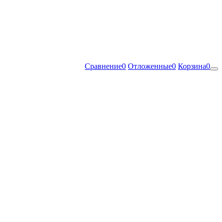
Сравнение
0
Отложенные
0
Корзина
0