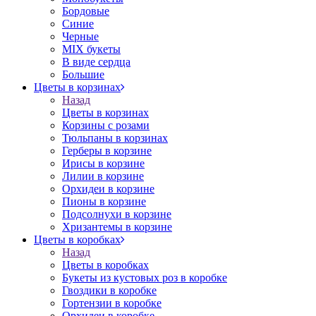
Бордовые
Синие
Черные
MIX букеты
В виде сердца
Большие
Цветы в корзинах
Назад
Цветы в корзинах
Корзины с розами
Тюльпаны в корзинах
Герберы в корзине
Ирисы в корзине
Лилии в корзине
Орхидеи в корзине
Пионы в корзине
Подсолнухи в корзине
Хризантемы в корзине
Цветы в коробках
Назад
Цветы в коробках
Букеты из кустовых роз в коробке
Гвоздики в коробке
Гортензии в коробке
Орхидеи в коробке