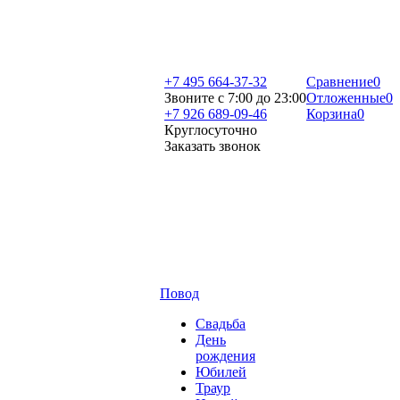
+7 495 664-37-32
Сравнение
0
Звоните с 7:00 до 23:00
Отложенные
0
+7 926 689-09-46
Корзина
0
Круглосуточно
Заказать звонок
Повод
Свадьба
День
рождения
Юбилей
Траур