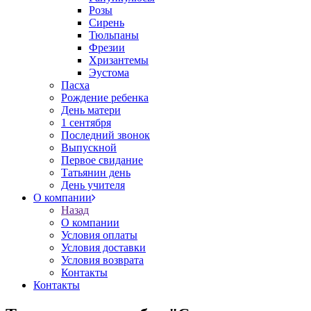
Розы
Сирень
Тюльпаны
Фрезии
Хризантемы
Эустома
Пасха
Рождение ребенка
День матери
1 сентября
Последний звонок
Выпускной
Первое свидание
Татьянин день
День учителя
О компании
Назад
О компании
Условия оплаты
Условия доставки
Условия возврата
Контакты
Контакты