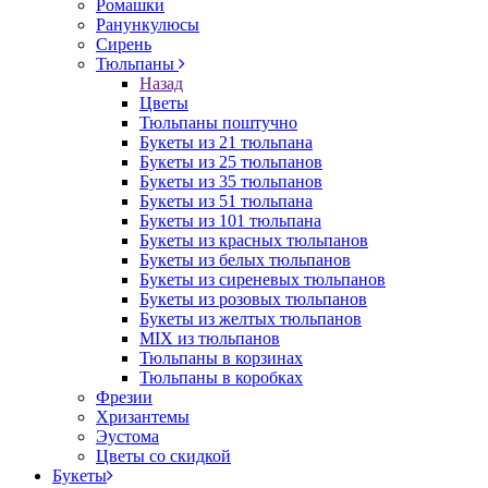
Ромашки
Ранункулюсы
Сирень
Тюльпаны
Назад
Цветы
Тюльпаны поштучно
Букеты из 21 тюльпана
Букеты из 25 тюльпанов
Букеты из 35 тюльпанов
Букеты из 51 тюльпана
Букеты из 101 тюльпана
Букеты из красных тюльпанов
Букеты из белых тюльпанов
Букеты из сиреневых тюльпанов
Букеты из розовых тюльпанов
Букеты из желтых тюльпанов
MIX из тюльпанов
Тюльпаны в корзинах
Тюльпаны в коробках
Фрезии
Хризантемы
Эустома
Цветы со скидкой
Букеты