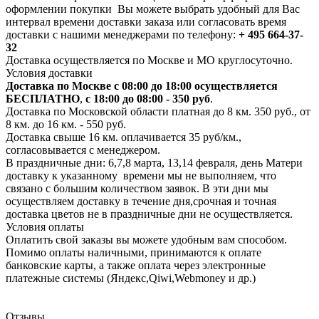
оформлении покупки Вы можете выбрать удобный для Вас
интервал времени доставки заказа или согласовать время
доставки с нашими менеджерами по телефону:
+ 495 664-37-
32
Доставка осуществляется по Москве и МО круглосуточно.
Условия доставки
Доставка по Москве с 08:00 до 18:00 осуществляется
БЕСПЛАТНО
,
с 18:00 до 08:00 - 350 руб
.
Доставка по Московской области платная до 8 км. 350 руб., от
8 км. до 16 км. - 550 руб.
Доставка свыше 16 км. оплачивается 35 руб/км.,
согласовывается с менеджером.
В праздничные дни: 6,7,8 марта, 13,14 февраля, день Матери
доставку к указанному времени мы не выполняем, что
связано с большим количеством заявок. В эти дни мы
осуществляем доставку в течение дня,срочная и точная
доставка цветов не в праздничные дни не осуществляется.
Условия оплаты
Оплатить свой заказы вы можете удобным вам способом.
Помимо оплаты наличными, принимаются к оплате
банковские карты, а также оплата через электронные
платежные системы (Яндекс,Qiwi,Webmoney и др.)
Отзывы