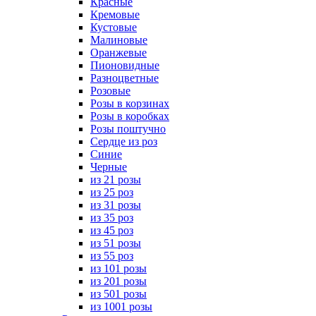
Красные
Кремовые
Кустовые
Малиновые
Оранжевые
Пионовидные
Разноцветные
Розовые
Розы в корзинах
Розы в коробках
Розы поштучно
Сердце из роз
Синие
Черные
из 21 розы
из 25 роз
из 31 розы
из 35 роз
из 45 роз
из 51 розы
из 55 роз
из 101 розы
из 201 розы
из 501 розы
из 1001 розы