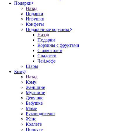
Подарки
Назад
Подарки
Игрушки
Конфеты
Подарочные корзины
Назад
Подарки
Корзины с фруктами
С алкоголем
Сладости
Чай,кофе
Шары
Кому
Назад
Кому
Женщине
Мужчине
Девушке
Бабушке
Маме
Руководителю
Жене
Коллеге
Подруге