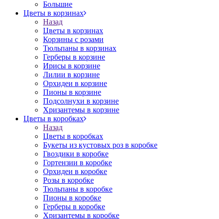
Большие
Цветы в корзинах
Назад
Цветы в корзинах
Корзины с розами
Тюльпаны в корзинах
Герберы в корзине
Ирисы в корзине
Лилии в корзине
Орхидеи в корзине
Пионы в корзине
Подсолнухи в корзине
Хризантемы в корзине
Цветы в коробках
Назад
Цветы в коробках
Букеты из кустовых роз в коробке
Гвоздики в коробке
Гортензии в коробке
Орхидеи в коробке
Розы в коробке
Тюльпаны в коробке
Пионы в коробке
Герберы в коробке
Хризантемы в коробке