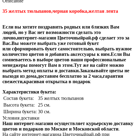
Описание
35 желтых тюльпанов,черная коробка,желтая лента
Если вы хотите поздравить родных или близких Вам
людей, но у Вас нет возможности сделать это
лично,интернет-магазин Цветочныйрай.рф сделает это за
Вас.Вы можете выбрать уже готовый букет
или сформировать букет самостоятельно, выбрать нужное
количество цветов и добавить аксессуары к ним.Если Вы
сомневаетесь в выборе цветов наши профессиональные
менеджеры помогут Вам в этом.Тут же на сайте можно
выбрать метод оплаты и доставки.Заказывайте цветы не
выходя из дома,доставим бесплатно за 2 часа,гарантия
свежести,красивая открытка в подарок
Характеристики букета:
Состав букета:
35 желтых тюльпанов
Высота букета:
25 см.
Ширина букета:
30 см.
Условия доставки
Наш интернет-магазин осуществляет курьерскую доставку
цветов и подарков по Москве и Московской области
.
На сайте интернет-магазина Цветочныйрай.рф при