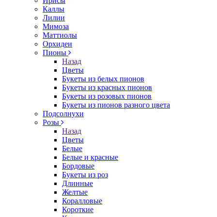
Ирисы
Каллы
Лилии
Мимоза
Маттиолы
Орхидеи
Пионы
Назад
Цветы
Букеты из белых пионов
Букеты из красных пионов
Букеты из розовых пионов
Букеты из пионов разного цвета
Подсолнухи
Розы
Назад
Цветы
Белые
Белые и красные
Бордовые
Букеты из роз
Длинные
Желтые
Коралловые
Короткие