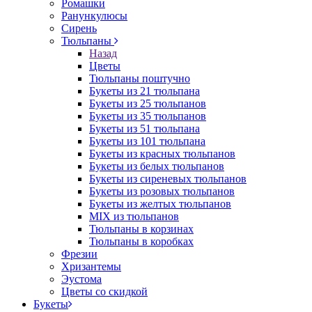
Ромашки
Ранункулюсы
Сирень
Тюльпаны
Назад
Цветы
Тюльпаны поштучно
Букеты из 21 тюльпана
Букеты из 25 тюльпанов
Букеты из 35 тюльпанов
Букеты из 51 тюльпана
Букеты из 101 тюльпана
Букеты из красных тюльпанов
Букеты из белых тюльпанов
Букеты из сиреневых тюльпанов
Букеты из розовых тюльпанов
Букеты из желтых тюльпанов
MIX из тюльпанов
Тюльпаны в корзинах
Тюльпаны в коробках
Фрезии
Хризантемы
Эустома
Цветы со скидкой
Букеты