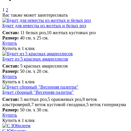
1
2
Вас также может заинтересовать
Букет для невесты из желтых и белых роз
Состав:
11 белых роз,10 желтых кустовых роз
Размер:
40 см. х 25 см.
Купить
Купить в 1 клик
Букет из 5 красных амариллисов
Состав:
5 красных амариллисов
Размер:
50 см. х 20 см.
Купить
Купить в 1 клик
Букет сборный "Весенняя палитра"
Состав:
5 желтых роз,5 оранжевых роз,9 веток
альстромерий,7 веток кустовой гвоздики,5 веток гиперикума
Размер:
50 см. х 30 см.
Купить
Купить в 1 клик
С Юбилеем