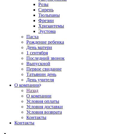
Розы
Сирень
Тюльпаны
Фрезии
Хризантемы
Эустома
Пасха
Рождение ребенка
День матери
1 сентября
Последний звонок
Выпускной
Первое свидание
Татьянин день
День учителя
О компании
Назад
О компании
Условия оплаты
Условия доставки
Условия возврата
Контакты
Контакты