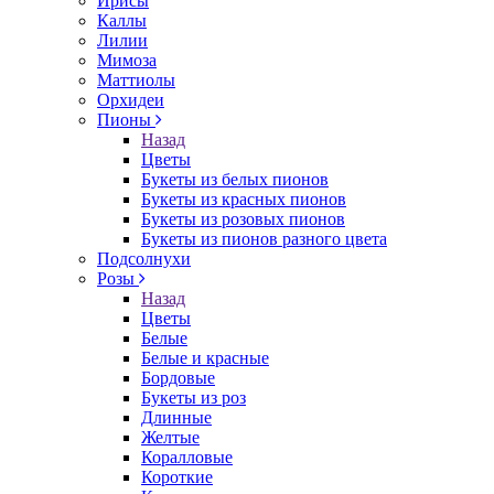
Ирисы
Каллы
Лилии
Мимоза
Маттиолы
Орхидеи
Пионы
Назад
Цветы
Букеты из белых пионов
Букеты из красных пионов
Букеты из розовых пионов
Букеты из пионов разного цвета
Подсолнухи
Розы
Назад
Цветы
Белые
Белые и красные
Бордовые
Букеты из роз
Длинные
Желтые
Коралловые
Короткие