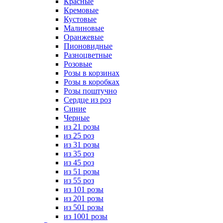
Красные
Кремовые
Кустовые
Малиновые
Оранжевые
Пионовидные
Разноцветные
Розовые
Розы в корзинах
Розы в коробках
Розы поштучно
Сердце из роз
Синие
Черные
из 21 розы
из 25 роз
из 31 розы
из 35 роз
из 45 роз
из 51 розы
из 55 роз
из 101 розы
из 201 розы
из 501 розы
из 1001 розы