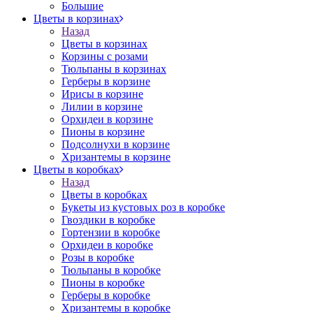
Большие
Цветы в корзинах
Назад
Цветы в корзинах
Корзины с розами
Тюльпаны в корзинах
Герберы в корзине
Ирисы в корзине
Лилии в корзине
Орхидеи в корзине
Пионы в корзине
Подсолнухи в корзине
Хризантемы в корзине
Цветы в коробках
Назад
Цветы в коробках
Букеты из кустовых роз в коробке
Гвоздики в коробке
Гортензии в коробке
Орхидеи в коробке
Розы в коробке
Тюльпаны в коробке
Пионы в коробке
Герберы в коробке
Хризантемы в коробке