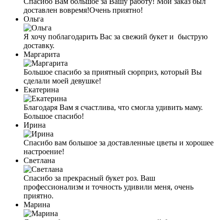
Спасибо Вам большое за Вашу работу! Мой заказ был
доставлен вовремя!Очень приятно!
Ольга
Я хочу поблагодарить Вас за свежий букет и быструю
доставку.
Маргарита
Большое спасибо за приятный сюрприз, который Вы
сделали моей девушке!
Екатерина
Благодаря Вам я счастливa, что смогла удивить маму.
Большое спасибо!
Ирина
Спасибо вам большое за доставленные цветы и хорошее
настроение!
Светлана
Спасибо за прекрасный букет роз. Ваш
профессионализм и точность удивили меня, очень
приятно.
Марина