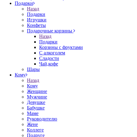
Подарки
Назад
Подарки
Игрушки
Конфеты
Подарочные корзины
Назад
Подарки
Корзины с фруктами
С алкоголем
Сладости
Чай,кофе
Шары
Кому
Назад
Кому
Женщине
Мужчине
Девушке
Бабушке
Маме
Руководителю
Жене
Коллеге
Подруге