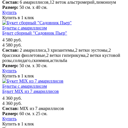
Состав:
6 амариллисов,12 веток альстромерий,лимониум
Размер:
50 см. х 40 см.
Купить
Купить в 1 клик
Букеты с амариллисом
Букет сборный "Садовник Пьер"
4 580
руб.
4 580
руб.
Состав:
2 амариллиса,3 хризантемы,2 ветки эустомы,2
брассики фиолетовые,2 ветки гиперикума,2 ветки кустовой
розы,солидаго,скиммия,астильба
Размер:
50 см. х 30 см.
Купить
Купить в 1 клик
Букеты с амариллисом
Букет MIX из 7 амариллисов
4 360
руб.
4 360
руб.
Состав:
MIX из 7 амариллисов
Размер:
60 см. х 25 см.
Купить
Купить в 1 клик