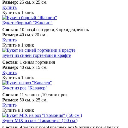
Размер:
25 см. х 25 см.
Купить
Купить в 1 клик
Букет сборный "Жаклин"
Состав:
10 роз,4 гвоздики,3 орхидеи,зелень
Размер:
40 см х 20 см.
Купить
Купить в 1 клик
Букет из синей гортензии в крафте
Состав:
1 синяя гортензия
Размер:
40 см. х 15 см.
Купить
Купить в 1 клик
Букет из роз "Кавалер"
Состав:
11 черных ,10 синих роз
Размер:
50 см. х 25 см.
Купить
Купить в 1 клик
Букет MIX из роз "Гармония" ( 50 см )
Состав:
9 желтых роз,9 красных роз,9 розовых роз,8 белых