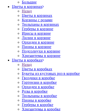
Большие
Цветы в корзинах
Назад
Цветы в корзинах
Корзины с розами
Тюльпаны в корзинах
Герберы в корзине
Ирисы в корзине
Лилии в корзине
Орхидеи в корзине
Пионы в корзине
Подсолнухи в корзине
Хризантемы в корзине
Цветы в коробках
Назад
Цветы в коробках
Букеты из кустовых роз в коробке
Гвоздики в коробке
Гортензии в коробке
Орхидеи в коробке
Розы в коробке
Тюльпаны в коробке
Пионы в коробке
Герберы в коробке
Хризантемы в коробке