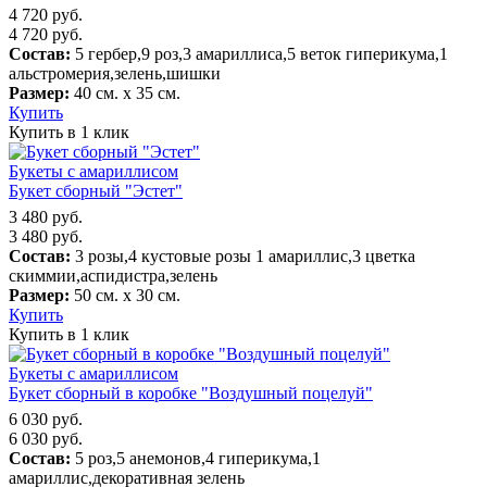
4 720
руб.
4 720
руб.
Состав:
5 гербер,9 роз,3 амариллиса,5 веток гиперикума,1
альстромерия,зелень,шишки
Размер:
40 см. х 35 см.
Купить
Купить в 1 клик
Букеты с амариллисом
Букет сборный "Эстет"
3 480
руб.
3 480
руб.
Состав:
3 розы,4 кустовые розы 1 амариллис,3 цветка
скиммии,аспидистра,зелень
Размер:
50 см. х 30 см.
Купить
Купить в 1 клик
Букеты с амариллисом
Букет сборный в коробке "Воздушный поцелуй"
6 030
руб.
6 030
руб.
Состав:
5 роз,5 анемонов,4 гиперикума,1
амариллис,декоративная зелень