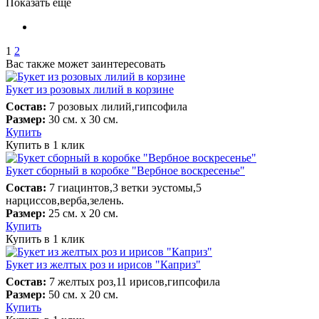
Показать еще
1
2
Вас также может заинтересовать
Букет из розовых лилий в корзине
Состав:
7 розовых лилий,гипсофила
Размер:
30 см. х 30 см.
Купить
Купить в 1 клик
Букет сборный в коробке "Вербное воскресенье"
Состав:
7 гиацинтов,3 ветки эустомы,5
нарциссов,верба,зелень.
Размер:
25 см. х 20 см.
Купить
Купить в 1 клик
Букет из желтых роз и ирисов "Каприз"
Состав:
7 желтых роз,11 ирисов,гипсофила
Размер:
50 см. х 20 см.
Купить