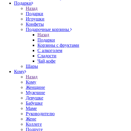
Подарки
Назад
Подарки
Игрушки
Конфеты
Подарочные корзины
Назад
Подарки
Корзины с фруктами
С алкоголем
Сладости
Чай,кофе
Шары
Кому
Назад
Кому
Женщине
Мужчине
Девушке
Бабушке
Маме
Руководителю
Жене
Коллеге
Подруге