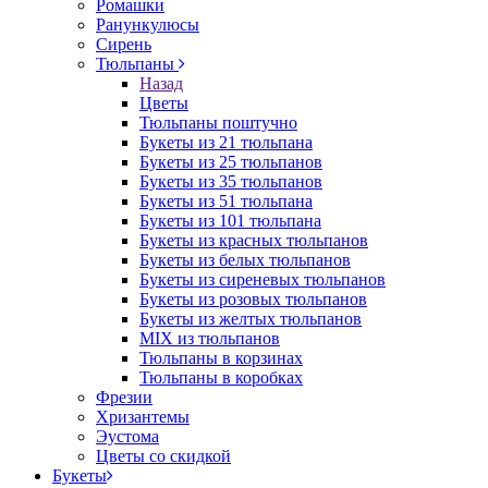
Ромашки
Ранункулюсы
Сирень
Тюльпаны
Назад
Цветы
Тюльпаны поштучно
Букеты из 21 тюльпана
Букеты из 25 тюльпанов
Букеты из 35 тюльпанов
Букеты из 51 тюльпана
Букеты из 101 тюльпана
Букеты из красных тюльпанов
Букеты из белых тюльпанов
Букеты из сиреневых тюльпанов
Букеты из розовых тюльпанов
Букеты из желтых тюльпанов
MIX из тюльпанов
Тюльпаны в корзинах
Тюльпаны в коробках
Фрезии
Хризантемы
Эустома
Цветы со скидкой
Букеты