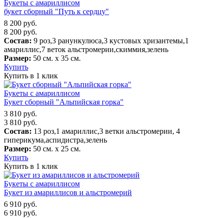
Букеты с амариллисом
букет сборный "Путь к сердцу"
8 200
руб.
8 200
руб.
Состав:
9 роз,3 ранункулюса,3 кустовых хризантемы,1
амариллис,7 веток альстромерии,скиммия,зелень
Размер:
50 см. х 35 см.
Купить
Купить в 1 клик
Букеты с амариллисом
Букет сборный "Альпийская горка"
3 810
руб.
3 810
руб.
Состав:
13 роз,1 амариллис,3 ветки альстромерии, 4
гиперикума,аспидистра,зелень
Размер:
50 см. х 25 см.
Купить
Купить в 1 клик
Букеты с амариллисом
Букет из амариллисов и альстромерий
6 910
руб.
6 910
руб.