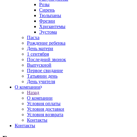
Розы
Сирень
Тюльпаны
Фрезии
Хризантемы
Эустома
Пасха
Рождение ребенка
День матери
1 сентября
Последний звонок
Выпускной
Первое свидание
Татьянин день
День учителя
О компании
Назад
О компании
Условия оплаты
Условия доставки
Условия возврата
Контакты
Контакты