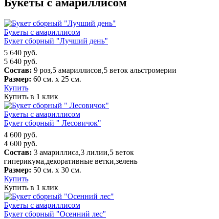
Букеты с амариллисом
Букеты с амариллисом
Букет сборный "Лучший день"
5 640
руб.
5 640
руб.
Состав:
9 роз,5 амариллисов,5 веток альстромерии
Размер:
60 см. х 25 см.
Купить
Купить в 1 клик
Букеты с амариллисом
Букет сборный " Лесовичок"
4 600
руб.
4 600
руб.
Состав:
3 амариллиса,3 лилии,5 веток
гиперикума,декоративные ветки,зелень
Размер:
50 см. х 30 см.
Купить
Купить в 1 клик
Букеты с амариллисом
Букет сборный "Осенний лес"