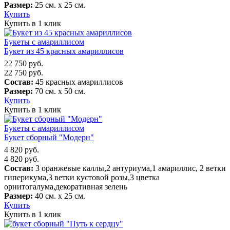
Размер:
25 см. х 25 см.
Купить
Купить в 1 клик
Букеты с амариллисом
Букет из 45 красных амариллисов
22 750
руб.
22 750
руб.
Состав:
45 красных амариллисов
Размер:
70 см. х 50 см.
Купить
Купить в 1 клик
Букеты с амариллисом
Букет сборный "Модерн"
4 820
руб.
4 820
руб.
Состав:
3 оранжевые каллы,2 антуриума,1 амариллис, 2 ветки
гиперикума,3 ветки кустовой розы,3 цветка
орнитогалума,декоративная зелень
Размер:
40 см. х 25 см.
Купить
Купить в 1 клик