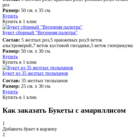
роз
Размер:
50 см. х 35 см.
Купить
Купить в 1 клик
Букет сборный "Весенняя палитра"
Состав:
5 желтых роз,5 оранжевых роз,9 веток
альстромерий,7 веток кустовой гвоздики,5 веток гиперикума
Размер:
50 см. х 30 см.
Купить
Купить в 1 клик
Букет из 35 желтых тюльпанов
Состав:
35 желтых тюльпанов
Размер:
25 см. х 30 см.
Купить
Купить в 1 клик
Как заказать Букеты с амариллисом
1
Добавить букет в корзину
2