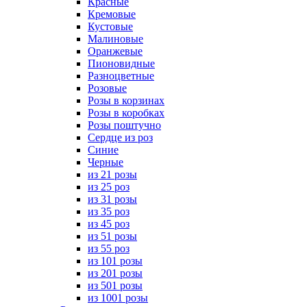
Красные
Кремовые
Кустовые
Малиновые
Оранжевые
Пионовидные
Разноцветные
Розовые
Розы в корзинах
Розы в коробках
Розы поштучно
Сердце из роз
Синие
Черные
из 21 розы
из 25 роз
из 31 розы
из 35 роз
из 45 роз
из 51 розы
из 55 роз
из 101 розы
из 201 розы
из 501 розы
из 1001 розы