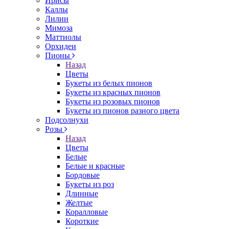
Ирисы
Каллы
Лилии
Мимоза
Маттиолы
Орхидеи
Пионы
Назад
Цветы
Букеты из белых пионов
Букеты из красных пионов
Букеты из розовых пионов
Букеты из пионов разного цвета
Подсолнухи
Розы
Назад
Цветы
Белые
Белые и красные
Бордовые
Букеты из роз
Длинные
Желтые
Коралловые
Короткие