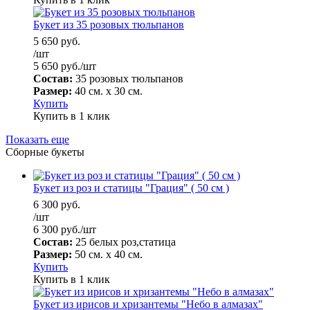
Букет из 35 розовых тюльпанов
5 650
руб.
/шт
5 650
руб.
/шт
Состав:
35 розовых тюльпанов
Размер:
40 см. х 30 см.
Купить
Купить в 1 клик
Показать еще
Сборные букеты
Букет из роз и статицы "Грация" ( 50 см )
6 300
руб.
/шт
6 300
руб.
/шт
Состав:
25 белых роз,статица
Размер:
50 см. х 40 см.
Купить
Купить в 1 клик
Букет из ирисов и хризантемы "Небо в алмазах"