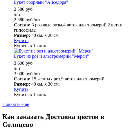
Букет сборный "Айседора"
2 580
руб.
/шт
2 580
руб.
/шт
Состав:
3 розовые розы,4 веток альстромерий,2 ветки
гипсофилы
Размер:
40 см. х 20 см
Купить
Купить в 1 клик
Букет из роз и альстромерий "Мерси"
3 600
руб.
/шт
3 600
руб.
/шт
Состав:
15 желтых роз,9 веток альстромерий
Размер:
40 см. х 30 см.
Купить
Купить в 1 клик
Показать еще
Как заказать Доставка цветов в
Солнцево