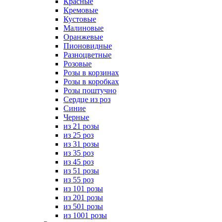
Красные
Кремовые
Кустовые
Малиновые
Оранжевые
Пионовидные
Разноцветные
Розовые
Розы в корзинах
Розы в коробках
Розы поштучно
Сердце из роз
Синие
Черные
из 21 розы
из 25 роз
из 31 розы
из 35 роз
из 45 роз
из 51 розы
из 55 роз
из 101 розы
из 201 розы
из 501 розы
из 1001 розы