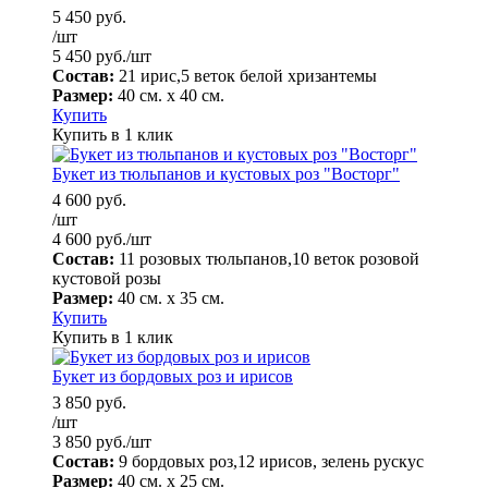
5 450
руб.
/шт
5 450
руб.
/шт
Состав:
21 ирис,5 веток белой хризантемы
Размер:
40 см. х 40 см.
Купить
Купить в 1 клик
Букет из тюльпанов и кустовых роз "Восторг"
4 600
руб.
/шт
4 600
руб.
/шт
Состав:
11 розовых тюльпанов,10 веток розовой
кустовой розы
Размер:
40 см. х 35 см.
Купить
Купить в 1 клик
Букет из бордовых роз и ирисов
3 850
руб.
/шт
3 850
руб.
/шт
Состав:
9 бордовых роз,12 ирисов, зелень рускус
Размер:
40 см. х 25 см.