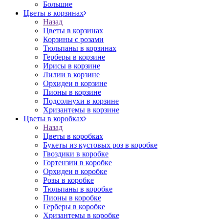
Большие
Цветы в корзинах
Назад
Цветы в корзинах
Корзины с розами
Тюльпаны в корзинах
Герберы в корзине
Ирисы в корзине
Лилии в корзине
Орхидеи в корзине
Пионы в корзине
Подсолнухи в корзине
Хризантемы в корзине
Цветы в коробках
Назад
Цветы в коробках
Букеты из кустовых роз в коробке
Гвоздики в коробке
Гортензии в коробке
Орхидеи в коробке
Розы в коробке
Тюльпаны в коробке
Пионы в коробке
Герберы в коробке
Хризантемы в коробке