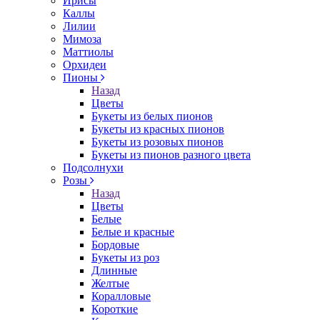
Ирисы
Каллы
Лилии
Мимоза
Маттиолы
Орхидеи
Пионы
Назад
Цветы
Букеты из белых пионов
Букеты из красных пионов
Букеты из розовых пионов
Букеты из пионов разного цвета
Подсолнухи
Розы
Назад
Цветы
Белые
Белые и красные
Бордовые
Букеты из роз
Длинные
Желтые
Коралловые
Короткие