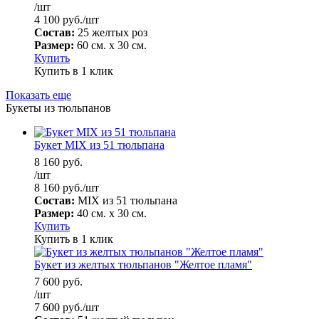
/шт
4 100
руб.
/шт
Состав:
25 желтых роз
Размер:
60 см. х 30 см.
Купить
Купить в 1 клик
Показать еще
Букеты из тюльпанов
Букет MIX из 51 тюльпана
8 160
руб.
/шт
8 160
руб.
/шт
Состав:
MIX из 51 тюльпана
Размер:
40 см. х 30 см.
Купить
Купить в 1 клик
Букет из желтых тюльпанов "Желтое пламя"
7 600
руб.
/шт
7 600
руб.
/шт