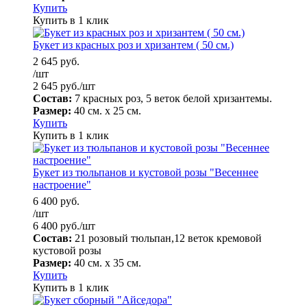
Купить
Купить в 1 клик
Букет из красных роз и хризантем ( 50 см.)
2 645
руб.
/шт
2 645
руб.
/шт
Состав:
7 красных роз, 5 веток белой хризантемы.
Размер:
40 см. х 25 см.
Купить
Купить в 1 клик
Букет из тюльпанов и кустовой розы "Весеннее
настроение"
6 400
руб.
/шт
6 400
руб.
/шт
Состав:
21 розовый тюльпан,12 веток кремовой
кустовой розы
Размер:
40 см. х 35 см.
Купить
Купить в 1 клик