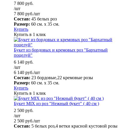
7 800
руб.
/шт
7 800
руб.
/шт
Состав:
45 белых роз
Размер:
60 см. х 35 см.
Купить
Купить в 1 клик
Букет из бордовых и кремовых роз "Бархатный
поцелуй"
6 140
руб.
/шт
6 140
руб.
/шт
Состав:
23 бордовые,22 кремовые розы
Размер:
60 см. х 35 см.
Купить
Купить в 1 клик
Букет MIX из роз "Нежный букет" ( 40 см )
2 500
руб.
/шт
2 500
руб.
/шт
Состав:
5 белых роз,4 ветки красной кустовой розы