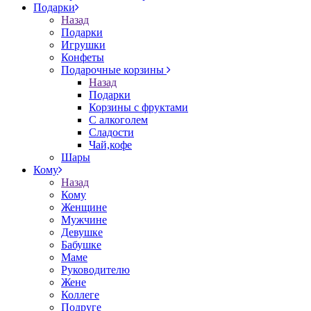
Подарки
Назад
Подарки
Игрушки
Конфеты
Подарочные корзины
Назад
Подарки
Корзины с фруктами
С алкоголем
Сладости
Чай,кофе
Шары
Кому
Назад
Кому
Женщине
Мужчине
Девушке
Бабушке
Маме
Руководителю
Жене
Коллеге
Подруге