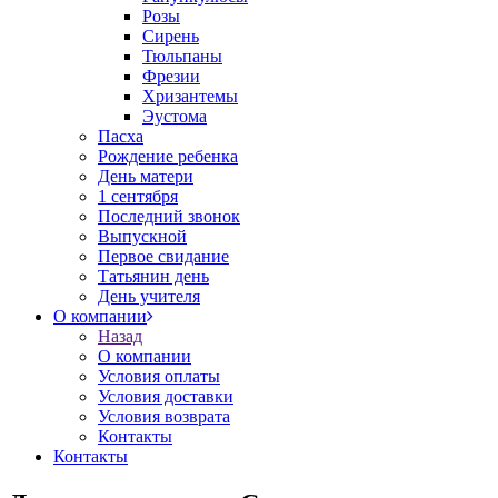
Розы
Сирень
Тюльпаны
Фрезии
Хризантемы
Эустома
Пасха
Рождение ребенка
День матери
1 сентября
Последний звонок
Выпускной
Первое свидание
Татьянин день
День учителя
О компании
Назад
О компании
Условия оплаты
Условия доставки
Условия возврата
Контакты
Контакты