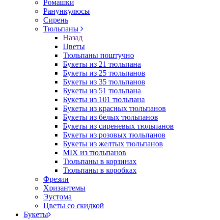
Ромашки
Ранункулюсы
Сирень
Тюльпаны
Назад
Цветы
Тюльпаны поштучно
Букеты из 21 тюльпана
Букеты из 25 тюльпанов
Букеты из 35 тюльпанов
Букеты из 51 тюльпана
Букеты из 101 тюльпана
Букеты из красных тюльпанов
Букеты из белых тюльпанов
Букеты из сиреневых тюльпанов
Букеты из розовых тюльпанов
Букеты из желтых тюльпанов
MIX из тюльпанов
Тюльпаны в корзинах
Тюльпаны в коробках
Фрезии
Хризантемы
Эустома
Цветы со скидкой
Букеты