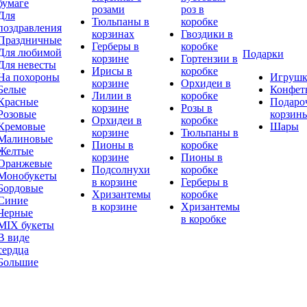
бумаге
розами
роз в
Для
Тюльпаны в
коробке
поздравления
корзинах
Гвоздики в
Праздничные
Герберы в
коробке
Для любимой
Подарки
корзине
Гортензии в
Для невесты
Ирисы в
коробке
На похороны
Игруш
корзине
Орхидеи в
Белые
Конфет
Лилии в
коробке
Красные
Подаро
корзине
Розы в
Розовые
корзин
Орхидеи в
коробке
Кремовые
Шары
корзине
Тюльпаны в
Малиновые
Пионы в
коробке
Желтые
корзине
Пионы в
Оранжевые
Подсолнухи
коробке
Монобукеты
в корзине
Герберы в
Бордовые
Хризантемы
коробке
Синие
в корзине
Хризантемы
Черные
в коробке
MIX букеты
В виде
сердца
Большие