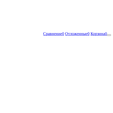
Сравнение
0
Отложенные
0
Корзина
0