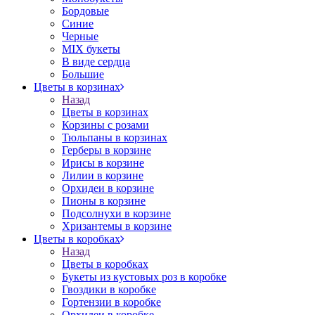
Бордовые
Синие
Черные
MIX букеты
В виде сердца
Большие
Цветы в корзинах
Назад
Цветы в корзинах
Корзины с розами
Тюльпаны в корзинах
Герберы в корзине
Ирисы в корзине
Лилии в корзине
Орхидеи в корзине
Пионы в корзине
Подсолнухи в корзине
Хризантемы в корзине
Цветы в коробках
Назад
Цветы в коробках
Букеты из кустовых роз в коробке
Гвоздики в коробке
Гортензии в коробке
Орхидеи в коробке