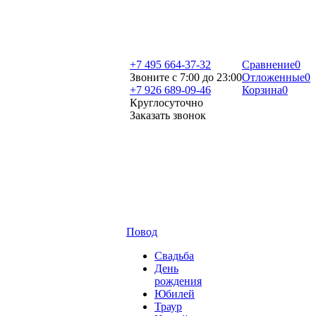
+7 495 664-37-32
Сравнение
0
Звоните с 7:00 до 23:00
Отложенные
0
+7 926 689-09-46
Корзина
0
Круглосуточно
Заказать звонок
Повод
Свадьба
День
рождения
Юбилей
Траур