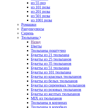
из 55 роз
из 101 розы
из 201 розы
из 501 розы
из 1001 розы
Ромашки
Ранункулюсы
Сирень
Тюльпаны
Назад
Цветы
Тюльпаны поштучно
Букеты из 21 тюльпана
Букеты из 25 тюльпанов
Букеты из 35 тюльпанов
Букеты из 51 тюльпана
Букеты из 101 тюльпана
Букеты из красных тюльпанов
Букеты из белых тюльпанов
Букеты из сиреневых тюльпанов
Букеты из розовых тюльпанов
Букеты из желтых тюльпанов
MIX из тюльпанов
Тюльпаны в корзинах
Тюльпаны в коробках