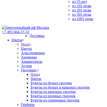
из 55 роз
из 101 розы
из 201 розы
из 501 розы
из 1001 розы
+7 495 664-37-32
Доставка
Цветы
Назад
Цветы
Альстромерии
Анемоны
Амариллисы
Астры
Гвоздики
Назад
Цветы
Букеты из белых гвоздик
Букеты из белых и красных гвоздик
Букеты из красных гвоздик
Букеты из розовых гвоздик
Букеты из сиреневых гвоздик
Герберы