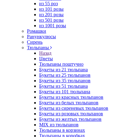
из 55 роз
из 101 розы
из 201 розы
из 501 розы
из 1001 розы
Ромашки
Ранункулюсы
Сирень
Тюльпаны
Назад
Цветы
Тюльпаны поштучно
Букеты из 21 тюльпана
Букеты из 25 тюльпанов
Букеты из 35 тюльпанов
Букеты из 51 тюльпана
Букеты из 101 тюльпана
Букеты из красных тюльпанов
Букеты из белых тюльпанов
Букеты из сиреневых тюльпанов
Букеты из розовых тюльпанов
Букеты из желтых тюльпанов
MIX из тюльпанов
Тюльпаны в корзинах
Тюльпаны в коробках