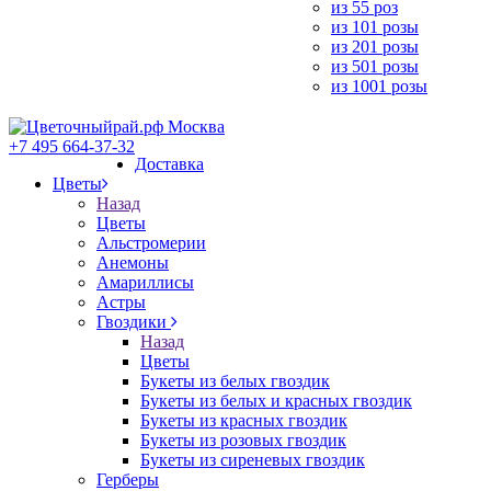
из 55 роз
из 101 розы
из 201 розы
из 501 розы
из 1001 розы
+7 495 664-37-32
Доставка
Цветы
Назад
Цветы
Альстромерии
Анемоны
Амариллисы
Астры
Гвоздики
Назад
Цветы
Букеты из белых гвоздик
Букеты из белых и красных гвоздик
Букеты из красных гвоздик
Букеты из розовых гвоздик
Букеты из сиреневых гвоздик
Герберы