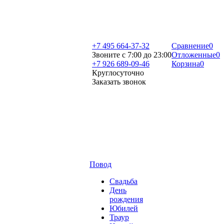
+7 495 664-37-32
Сравнение
0
Звоните с 7:00 до 23:00
Отложенные
0
+7 926 689-09-46
Корзина
0
Круглосуточно
Заказать звонок
Повод
Свадьба
День
рождения
Юбилей
Траур