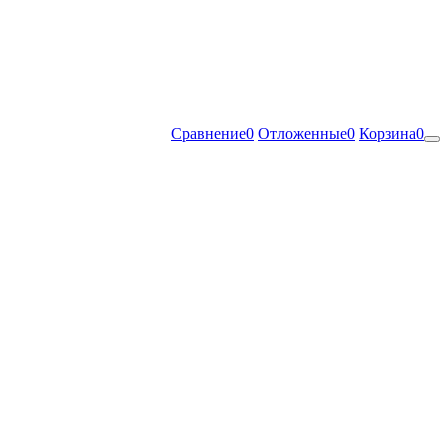
Сравнение
0
Отложенные
0
Корзина
0