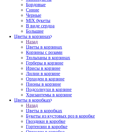
Бордовые
Синие
Черные
MIX букеты
В виде сердца
Большие
Цветы в корзинах
Назад
Цветы в корзинах
Корзины с розами
Тюльпаны в корзинах
Герберы в корзине
Ирисы в корзине
Лилии в корзине
Орхидеи в корзине
Пионы в корзине
Подсолнухи в корзине
Хризантемы в корзине
Цветы в коробках
Назад
Цветы в коробках
Букеты из кустовых роз в коробке
Гвоздики в коробке
Гортензии в коробке
Орхидеи в коробке