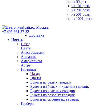
из 55 роз
из 101 розы
из 201 розы
из 501 розы
из 1001 розы
+7 495 664-37-32
Доставка
Цветы
Назад
Цветы
Альстромерии
Анемоны
Амариллисы
Астры
Гвоздики
Назад
Цветы
Букеты из белых гвоздик
Букеты из белых и красных гвоздик
Букеты из красных гвоздик
Букеты из розовых гвоздик
Букеты из сиреневых гвоздик
Герберы