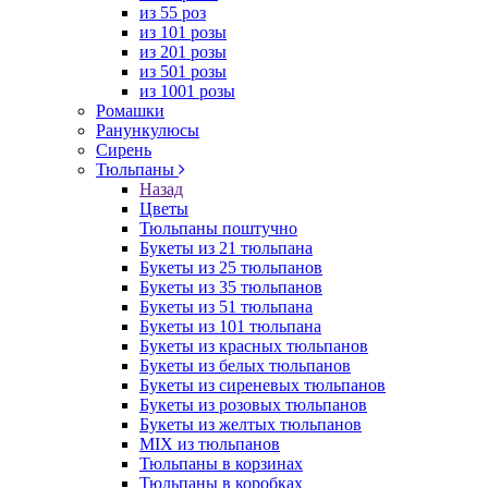
из 55 роз
из 101 розы
из 201 розы
из 501 розы
из 1001 розы
Ромашки
Ранункулюсы
Сирень
Тюльпаны
Назад
Цветы
Тюльпаны поштучно
Букеты из 21 тюльпана
Букеты из 25 тюльпанов
Букеты из 35 тюльпанов
Букеты из 51 тюльпана
Букеты из 101 тюльпана
Букеты из красных тюльпанов
Букеты из белых тюльпанов
Букеты из сиреневых тюльпанов
Букеты из розовых тюльпанов
Букеты из желтых тюльпанов
MIX из тюльпанов
Тюльпаны в корзинах
Тюльпаны в коробках