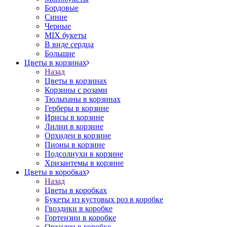
Бордовые
Синие
Черные
MIX букеты
В виде сердца
Большие
Цветы в корзинах
Назад
Цветы в корзинах
Корзины с розами
Тюльпаны в корзинах
Герберы в корзине
Ирисы в корзине
Лилии в корзине
Орхидеи в корзине
Пионы в корзине
Подсолнухи в корзине
Хризантемы в корзине
Цветы в коробках
Назад
Цветы в коробках
Букеты из кустовых роз в коробке
Гвоздики в коробке
Гортензии в коробке
Орхидеи в коробке