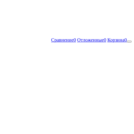
Сравнение
0
Отложенные
0
Корзина
0