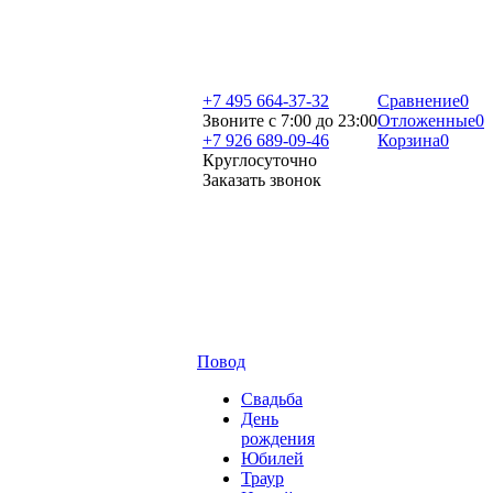
+7 495 664-37-32
Сравнение
0
Звоните с 7:00 до 23:00
Отложенные
0
+7 926 689-09-46
Корзина
0
Круглосуточно
Заказать звонок
Повод
Свадьба
День
рождения
Юбилей
Траур