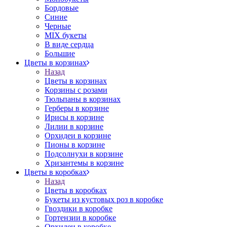
Бордовые
Синие
Черные
MIX букеты
В виде сердца
Большие
Цветы в корзинах
Назад
Цветы в корзинах
Корзины с розами
Тюльпаны в корзинах
Герберы в корзине
Ирисы в корзине
Лилии в корзине
Орхидеи в корзине
Пионы в корзине
Подсолнухи в корзине
Хризантемы в корзине
Цветы в коробках
Назад
Цветы в коробках
Букеты из кустовых роз в коробке
Гвоздики в коробке
Гортензии в коробке
Орхидеи в коробке