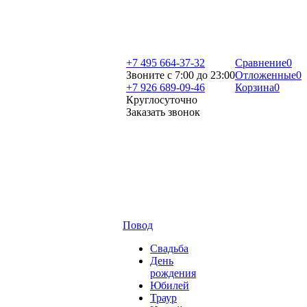
+7 495 664-37-32
Сравнение
0
Звоните с 7:00 до 23:00
Отложенные
0
+7 926 689-09-46
Корзина
0
Круглосуточно
Заказать звонок
Повод
Свадьба
День
рождения
Юбилей
Траур