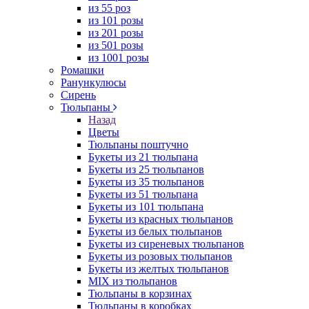
из 55 роз
из 101 розы
из 201 розы
из 501 розы
из 1001 розы
Ромашки
Ранункулюсы
Сирень
Тюльпаны
Назад
Цветы
Тюльпаны поштучно
Букеты из 21 тюльпана
Букеты из 25 тюльпанов
Букеты из 35 тюльпанов
Букеты из 51 тюльпана
Букеты из 101 тюльпана
Букеты из красных тюльпанов
Букеты из белых тюльпанов
Букеты из сиреневых тюльпанов
Букеты из розовых тюльпанов
Букеты из желтых тюльпанов
MIX из тюльпанов
Тюльпаны в корзинах
Тюльпаны в коробках