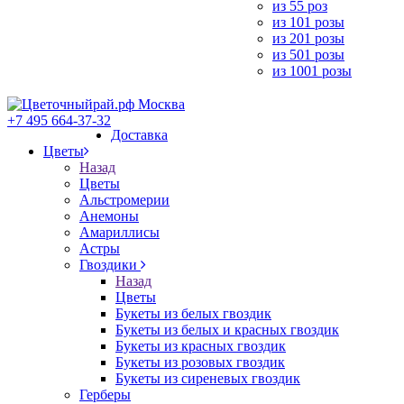
из 55 роз
из 101 розы
из 201 розы
из 501 розы
из 1001 розы
+7 495 664-37-32
Доставка
Цветы
Назад
Цветы
Альстромерии
Анемоны
Амариллисы
Астры
Гвоздики
Назад
Цветы
Букеты из белых гвоздик
Букеты из белых и красных гвоздик
Букеты из красных гвоздик
Букеты из розовых гвоздик
Букеты из сиреневых гвоздик
Герберы