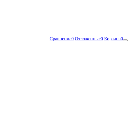
Сравнение
0
Отложенные
0
Корзина
0