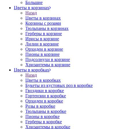
Большие
Цветы в корзинах
Назад
Цветы в корзинах
Корзины с розами
Тюльпаны в корзинах
Герберы в корзине
Ирисы в корзине
Лилии в корзине
Орхидеи в корзине
Пионы в корзине
Подсолнухи в корзине
Хризантемы в корзине
Цветы в коробках
Назад
Цветы в коробках
Букеты из кустовых роз в коробке
Гвоздики в коробке
Гортензии в коробке
Орхидеи в коробке
Розы в коробке
Тюльпаны в коробке
Пионы в коробке
Герберы в коробке
Хризантемы в коробке