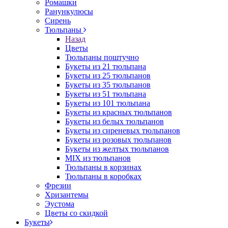
Ромашки
Ранункулюсы
Сирень
Тюльпаны
Назад
Цветы
Тюльпаны поштучно
Букеты из 21 тюльпана
Букеты из 25 тюльпанов
Букеты из 35 тюльпанов
Букеты из 51 тюльпана
Букеты из 101 тюльпана
Букеты из красных тюльпанов
Букеты из белых тюльпанов
Букеты из сиреневых тюльпанов
Букеты из розовых тюльпанов
Букеты из желтых тюльпанов
MIX из тюльпанов
Тюльпаны в корзинах
Тюльпаны в коробках
Фрезии
Хризантемы
Эустома
Цветы со скидкой
Букеты