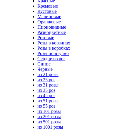
Красные
Кремовые
Кустовые
Малиновые
Оранжевые
Пионовидные
Разноцветные
Розовые
Розы в корзинах
Розы в коробках
Розы поштучно
Сердце из роз
Синие
Черные
из 21 розы
из 25 роз
из 31 розы
из 35 роз
из 45 роз
из 51 розы
из 55 роз
из 101 розы
из 201 розы
из 501 розы
из 1001 розы