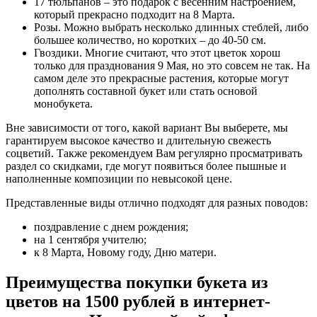
17 тюльпанов – это подарок с весенним настроением,
который прекрасно подходит на 8 Марта.
Розы. Можно выбрать несколько длинных стеблей, либо
большее количество, но коротких – до 40-50 см.
Гвоздики. Многие считают, что этот цветок хорош
только для празднования 9 Мая, но это совсем не так. На
самом деле это прекрасные растения, которые могут
дополнять составной букет или стать основой
монобукета.
Вне зависимости от того, какой вариант Вы выберете, мы
гарантируем высокое качество и длительную свежесть
соцветий. Также рекомендуем Вам регулярно просматривать
раздел со скидками, где могут появиться более пышные и
наполненные композиции по невысокой цене.
Представленные виды отлично подходят для разных поводов:
поздравление с днем рождения;
на 1 сентября учителю;
к 8 Марта, Новому году, Дню матери.
Преимущества покупки букета из
цветов на 1500 рублей в интернет-