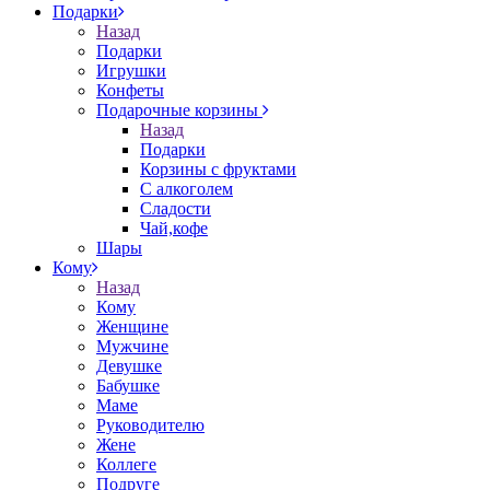
Подарки
Назад
Подарки
Игрушки
Конфеты
Подарочные корзины
Назад
Подарки
Корзины с фруктами
С алкоголем
Сладости
Чай,кофе
Шары
Кому
Назад
Кому
Женщине
Мужчине
Девушке
Бабушке
Маме
Руководителю
Жене
Коллеге
Подруге