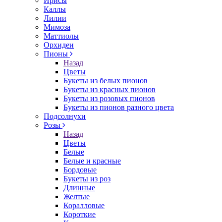
Ирисы
Каллы
Лилии
Мимоза
Маттиолы
Орхидеи
Пионы
Назад
Цветы
Букеты из белых пионов
Букеты из красных пионов
Букеты из розовых пионов
Букеты из пионов разного цвета
Подсолнухи
Розы
Назад
Цветы
Белые
Белые и красные
Бордовые
Букеты из роз
Длинные
Желтые
Коралловые
Короткие