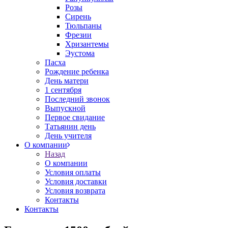
Розы
Сирень
Тюльпаны
Фрезии
Хризантемы
Эустома
Пасха
Рождение ребенка
День матери
1 сентября
Последний звонок
Выпускной
Первое свидание
Татьянин день
День учителя
О компании
Назад
О компании
Условия оплаты
Условия доставки
Условия возврата
Контакты
Контакты