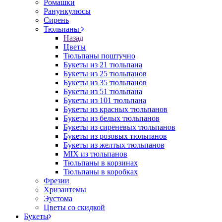
Ромашки
Ранункулюсы
Сирень
Тюльпаны
Назад
Цветы
Тюльпаны поштучно
Букеты из 21 тюльпана
Букеты из 25 тюльпанов
Букеты из 35 тюльпанов
Букеты из 51 тюльпана
Букеты из 101 тюльпана
Букеты из красных тюльпанов
Букеты из белых тюльпанов
Букеты из сиреневых тюльпанов
Букеты из розовых тюльпанов
Букеты из желтых тюльпанов
MIX из тюльпанов
Тюльпаны в корзинах
Тюльпаны в коробках
Фрезии
Хризантемы
Эустома
Цветы со скидкой
Букеты