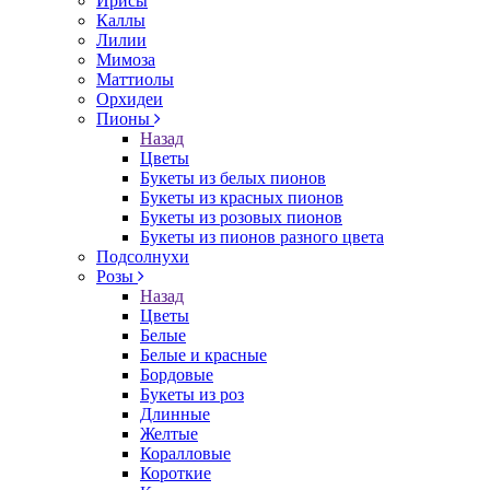
Ирисы
Каллы
Лилии
Мимоза
Маттиолы
Орхидеи
Пионы
Назад
Цветы
Букеты из белых пионов
Букеты из красных пионов
Букеты из розовых пионов
Букеты из пионов разного цвета
Подсолнухи
Розы
Назад
Цветы
Белые
Белые и красные
Бордовые
Букеты из роз
Длинные
Желтые
Коралловые
Короткие