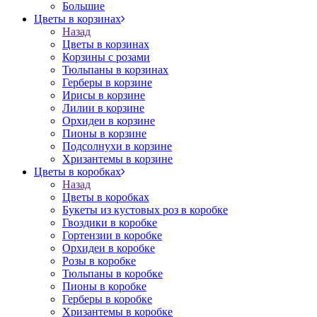
Большие
Цветы в корзинах
Назад
Цветы в корзинах
Корзины с розами
Тюльпаны в корзинах
Герберы в корзине
Ирисы в корзине
Лилии в корзине
Орхидеи в корзине
Пионы в корзине
Подсолнухи в корзине
Хризантемы в корзине
Цветы в коробках
Назад
Цветы в коробках
Букеты из кустовых роз в коробке
Гвоздики в коробке
Гортензии в коробке
Орхидеи в коробке
Розы в коробке
Тюльпаны в коробке
Пионы в коробке
Герберы в коробке
Хризантемы в коробке