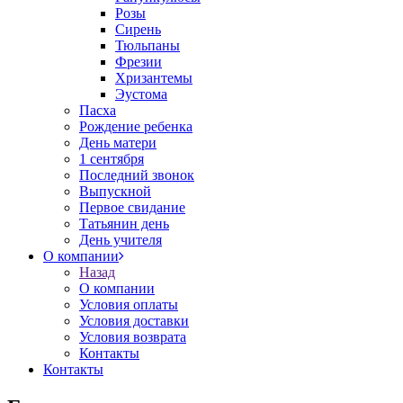
Розы
Сирень
Тюльпаны
Фрезии
Хризантемы
Эустома
Пасха
Рождение ребенка
День матери
1 сентября
Последний звонок
Выпускной
Первое свидание
Татьянин день
День учителя
О компании
Назад
О компании
Условия оплаты
Условия доставки
Условия возврата
Контакты
Контакты