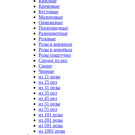
Красные
Кремовые
Кустовые
Малиновые
Оранжевые
Пионовидные
Разноцветные
Розовые
Розы в корзинах
Розы в коробках
Розы поштучно
Сердце из роз
Синие
Черные
из 21 розы
из 25 роз
из 31 розы
из 35 роз
из 45 роз
из 51 розы
из 55 роз
из 101 розы
из 201 розы
из 501 розы
из 1001 розы