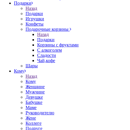
Подарки
Назад
Подарки
Игрушки
Конфеты
Подарочные корзины
Назад
Подарки
Корзины с фруктами
С алкоголем
Сладости
Чай,кофе
Шары
Кому
Назад
Кому
Женщине
Мужчине
Девушке
Бабушке
Маме
Руководителю
Жене
Коллеге
Подруге