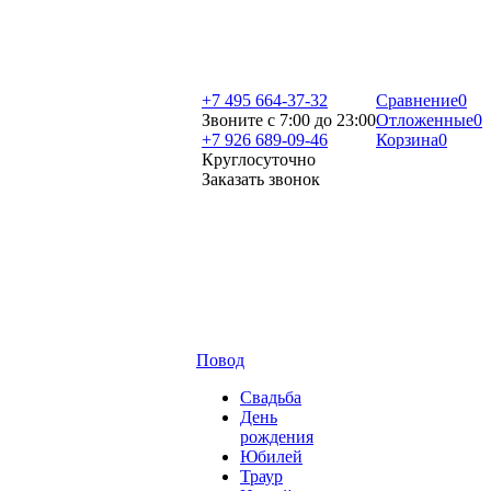
+7 495 664-37-32
Сравнение
0
Звоните с 7:00 до 23:00
Отложенные
0
+7 926 689-09-46
Корзина
0
Круглосуточно
Заказать звонок
Повод
Свадьба
День
рождения
Юбилей
Траур