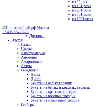
из 55 роз
из 101 розы
из 201 розы
из 501 розы
из 1001 розы
+7 495 664-37-32
Доставка
Цветы
Назад
Цветы
Альстромерии
Анемоны
Амариллисы
Астры
Гвоздики
Назад
Цветы
Букеты из белых гвоздик
Букеты из белых и красных гвоздик
Букеты из красных гвоздик
Букеты из розовых гвоздик
Букеты из сиреневых гвоздик
Герберы