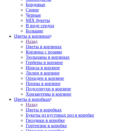
Бордовые
Синие
Черные
MIX букеты
В виде сердца
Большие
Цветы в корзинах
Назад
Цветы в корзинах
Корзины с розами
Тюльпаны в корзинах
Герберы в корзине
Ирисы в корзине
Лилии в корзине
Орхидеи в корзине
Пионы в корзине
Подсолнухи в корзине
Хризантемы в корзине
Цветы в коробках
Назад
Цветы в коробках
Букеты из кустовых роз в коробке
Гвоздики в коробке
Гортензии в коробке
Орхидеи в коробке