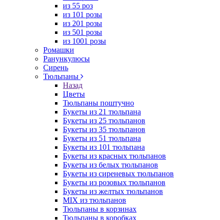
из 55 роз
из 101 розы
из 201 розы
из 501 розы
из 1001 розы
Ромашки
Ранункулюсы
Сирень
Тюльпаны
Назад
Цветы
Тюльпаны поштучно
Букеты из 21 тюльпана
Букеты из 25 тюльпанов
Букеты из 35 тюльпанов
Букеты из 51 тюльпана
Букеты из 101 тюльпана
Букеты из красных тюльпанов
Букеты из белых тюльпанов
Букеты из сиреневых тюльпанов
Букеты из розовых тюльпанов
Букеты из желтых тюльпанов
MIX из тюльпанов
Тюльпаны в корзинах
Тюльпаны в коробках