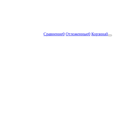
Сравнение
0
Отложенные
0
Корзина
0