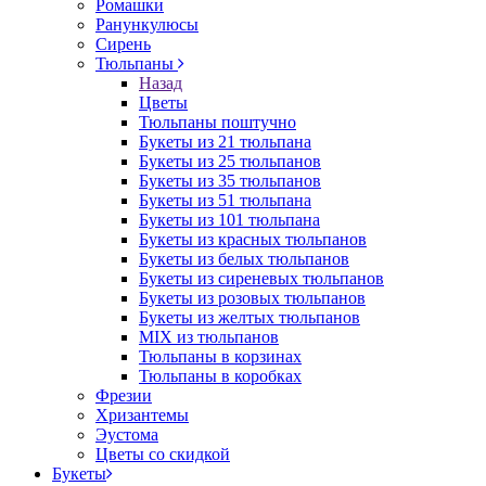
Ромашки
Ранункулюсы
Сирень
Тюльпаны
Назад
Цветы
Тюльпаны поштучно
Букеты из 21 тюльпана
Букеты из 25 тюльпанов
Букеты из 35 тюльпанов
Букеты из 51 тюльпана
Букеты из 101 тюльпана
Букеты из красных тюльпанов
Букеты из белых тюльпанов
Букеты из сиреневых тюльпанов
Букеты из розовых тюльпанов
Букеты из желтых тюльпанов
MIX из тюльпанов
Тюльпаны в корзинах
Тюльпаны в коробках
Фрезии
Хризантемы
Эустома
Цветы со скидкой
Букеты