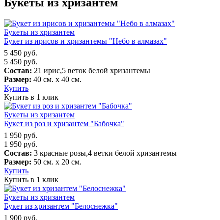
Букеты из хризантем
Букеты из хризантем
Букет из ирисов и хризантемы "Небо в алмазах"
5 450
руб.
5 450
руб.
Состав:
21 ирис,5 веток белой хризантемы
Размер:
40 см. х 40 см.
Купить
Купить в 1 клик
Букеты из хризантем
Букет из роз и хризантем "Бабочка"
1 950
руб.
1 950
руб.
Состав:
3 красные розы,4 ветки белой хризантемы
Размер:
50 см. х 20 см.
Купить
Купить в 1 клик
Букеты из хризантем
Букет из хризантем "Белоснежка"
1 900
руб.