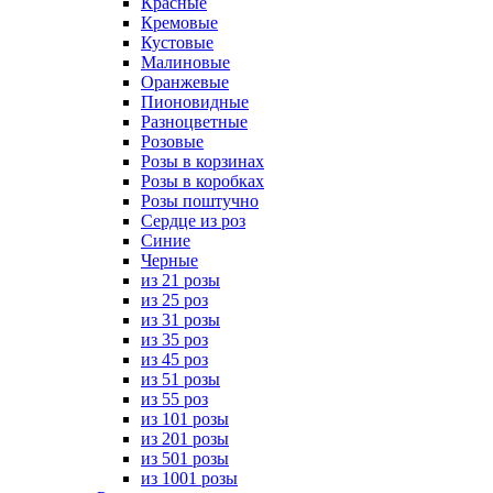
Красные
Кремовые
Кустовые
Малиновые
Оранжевые
Пионовидные
Разноцветные
Розовые
Розы в корзинах
Розы в коробках
Розы поштучно
Сердце из роз
Синие
Черные
из 21 розы
из 25 роз
из 31 розы
из 35 роз
из 45 роз
из 51 розы
из 55 роз
из 101 розы
из 201 розы
из 501 розы
из 1001 розы