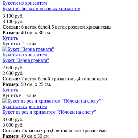
Букеты из хризантем
Букет из белых и розовых хризантем
3 100
руб.
3 100
руб.
Состав:
6 веток белой,5 веток розовой хризантемы
Размер:
40 см. х 30 см.
Купить
Купить в 1 клик
Букеты из хризантем
Букет "Зерна граната"
2 630
руб.
2 630
руб.
Состав:
7 веток белой хризантемы,4 гиперикума
Размер:
50 см. х 25 см.
Купить
Купить в 1 клик
Букеты из хризантем
Букет из роз и хризантем "Яблоки на снегу"
3 000
руб.
3 000
руб.
Состав:
7 красных роз,6 веток белой хризантемы
Размер:
40 см х 30 см