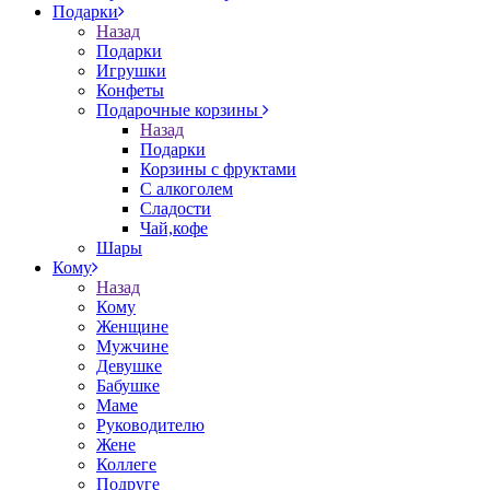
Подарки
Назад
Подарки
Игрушки
Конфеты
Подарочные корзины
Назад
Подарки
Корзины с фруктами
С алкоголем
Сладости
Чай,кофе
Шары
Кому
Назад
Кому
Женщине
Мужчине
Девушке
Бабушке
Маме
Руководителю
Жене
Коллеге
Подруге