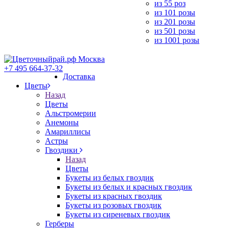
из 55 роз
из 101 розы
из 201 розы
из 501 розы
из 1001 розы
+7 495 664-37-32
Доставка
Цветы
Назад
Цветы
Альстромерии
Анемоны
Амариллисы
Астры
Гвоздики
Назад
Цветы
Букеты из белых гвоздик
Букеты из белых и красных гвоздик
Букеты из красных гвоздик
Букеты из розовых гвоздик
Букеты из сиреневых гвоздик
Герберы