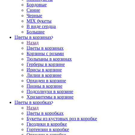
Бордовые
Синие
Черные
MIX букеты
В виде сердца
Большие
Цветы в корзинах
Назад
Цветы в корзинах
Корзины с розами
Тюльпаны в корзинах
Герберы в корзине
Ирисы в корзине
Лилии в корзине
Орхидеи в корзине
Пионы в корзине
Подсолнухи в корзине
Хризантемы в корзине
Цветы в коробках
Назад
Цветы в коробках
Букеты из кустовых роз в коробке
Гвоздики в коробке
Гортензии в коробке
Орхидеи в коробке