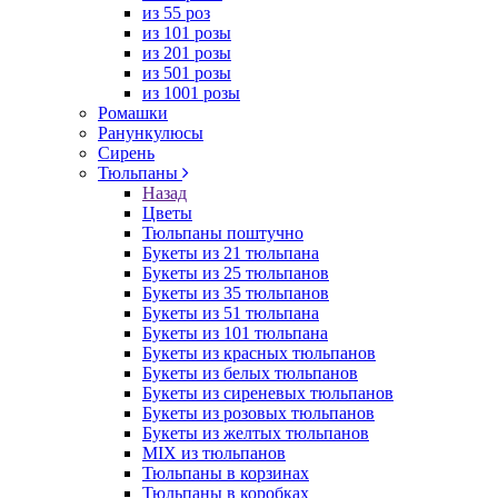
из 55 роз
из 101 розы
из 201 розы
из 501 розы
из 1001 розы
Ромашки
Ранункулюсы
Сирень
Тюльпаны
Назад
Цветы
Тюльпаны поштучно
Букеты из 21 тюльпана
Букеты из 25 тюльпанов
Букеты из 35 тюльпанов
Букеты из 51 тюльпана
Букеты из 101 тюльпана
Букеты из красных тюльпанов
Букеты из белых тюльпанов
Букеты из сиреневых тюльпанов
Букеты из розовых тюльпанов
Букеты из желтых тюльпанов
MIX из тюльпанов
Тюльпаны в корзинах
Тюльпаны в коробках