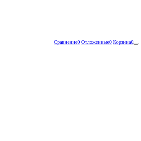
Сравнение
0
Отложенные
0
Корзина
0