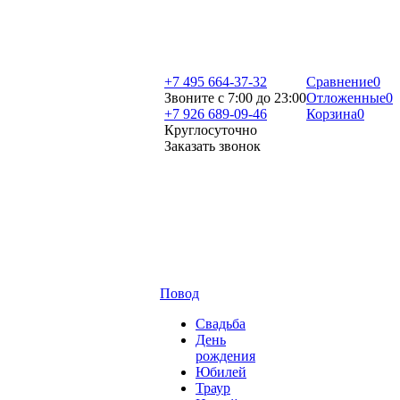
+7 495 664-37-32
Сравнение
0
Звоните с 7:00 до 23:00
Отложенные
0
+7 926 689-09-46
Корзина
0
Круглосуточно
Заказать звонок
Повод
Свадьба
День
рождения
Юбилей
Траур