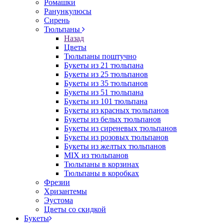
Ромашки
Ранункулюсы
Сирень
Тюльпаны
Назад
Цветы
Тюльпаны поштучно
Букеты из 21 тюльпана
Букеты из 25 тюльпанов
Букеты из 35 тюльпанов
Букеты из 51 тюльпана
Букеты из 101 тюльпана
Букеты из красных тюльпанов
Букеты из белых тюльпанов
Букеты из сиреневых тюльпанов
Букеты из розовых тюльпанов
Букеты из желтых тюльпанов
MIX из тюльпанов
Тюльпаны в корзинах
Тюльпаны в коробках
Фрезии
Хризантемы
Эустома
Цветы со скидкой
Букеты