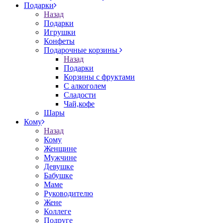
Подарки
Назад
Подарки
Игрушки
Конфеты
Подарочные корзины
Назад
Подарки
Корзины с фруктами
С алкоголем
Сладости
Чай,кофе
Шары
Кому
Назад
Кому
Женщине
Мужчине
Девушке
Бабушке
Маме
Руководителю
Жене
Коллеге
Подруге