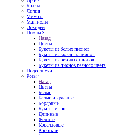
Ирисы
Каллы
Лилии
Мимоза
Маттиолы
Орхидеи
Пионы
Назад
Цветы
Букеты из белых пионов
Букеты из красных пионов
Букеты из розовых пионов
Букеты из пионов разного цвета
Подсолнухи
Розы
Назад
Цветы
Белые
Белые и красные
Бордовые
Букеты из роз
Длинные
Желтые
Коралловые
Короткие