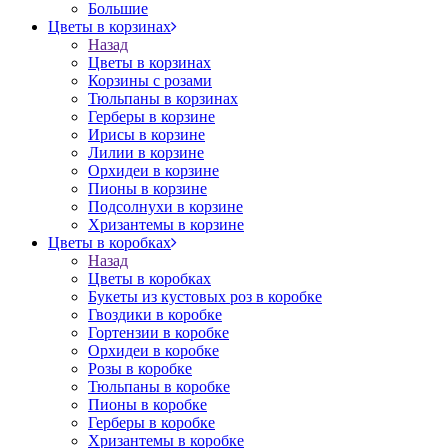
Большие
Цветы в корзинах
Назад
Цветы в корзинах
Корзины с розами
Тюльпаны в корзинах
Герберы в корзине
Ирисы в корзине
Лилии в корзине
Орхидеи в корзине
Пионы в корзине
Подсолнухи в корзине
Хризантемы в корзине
Цветы в коробках
Назад
Цветы в коробках
Букеты из кустовых роз в коробке
Гвоздики в коробке
Гортензии в коробке
Орхидеи в коробке
Розы в коробке
Тюльпаны в коробке
Пионы в коробке
Герберы в коробке
Хризантемы в коробке