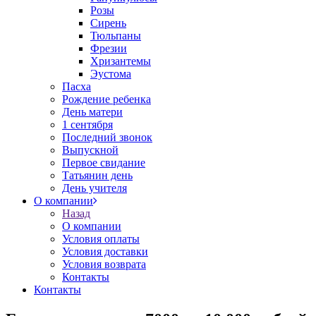
Розы
Сирень
Тюльпаны
Фрезии
Хризантемы
Эустома
Пасха
Рождение ребенка
День матери
1 сентября
Последний звонок
Выпускной
Первое свидание
Татьянин день
День учителя
О компании
Назад
О компании
Условия оплаты
Условия доставки
Условия возврата
Контакты
Контакты