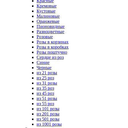
Красные
Кремовые
Кустовые
Малиновые
Оранжевые
Пионовидные
Разноцветные
Розовые
Розы в корзинах
Розы в коробках
Розы поштучно
Сердце из роз
Синие
Черные
из 21 розы
из 25 роз
из 31 розы
из 35 роз
из 45 роз
из 51 розы
из 55 роз
из 101 розы
из 201 розы
из 501 розы
из 1001 розы