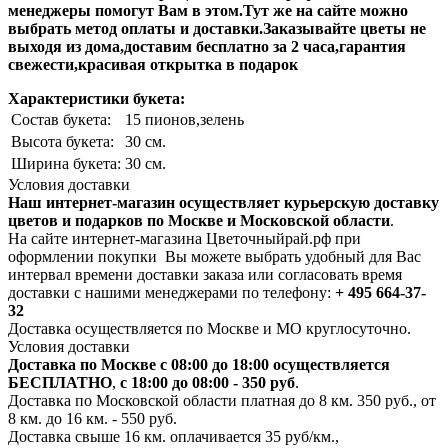
менеджеры помогут Вам в этом.Тут же на сайте можно
выбрать метод оплаты и доставки.Заказывайте цветы не
выходя из дома,доставим бесплатно за 2 часа,гарантия
свежести,красивая открытка в подарок
Характеристики букета:
Состав букета:
15 пионов,зелень
Высота букета:
30 см.
Ширина букета:
30 см.
Условия доставки
Наш интернет-магазин осуществляет курьерскую доставку
цветов и подарков по Москве и Московской области
.
На сайте интернет-магазина Цветочныйрай.рф при
оформлении покупки Вы можете выбрать удобный для Вас
интервал времени доставки заказа или согласовать время
доставки с нашими менеджерами по телефону:
+ 495 664-37-
32
Доставка осуществляется по Москве и МО круглосуточно.
Условия доставки
Доставка по Москве с 08:00 до 18:00 осуществляется
БЕСПЛАТНО
,
с 18:00 до 08:00 - 350 руб
.
Доставка по Московской области платная до 8 км. 350 руб., от
8 км. до 16 км. - 550 руб.
Доставка свыше 16 км. оплачивается 35 руб/км.,