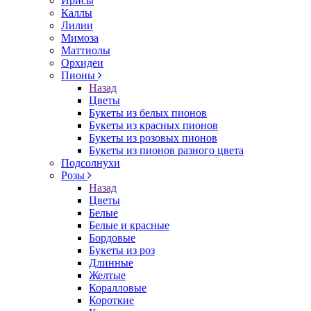
Ирисы
Каллы
Лилии
Мимоза
Маттиолы
Орхидеи
Пионы
Назад
Цветы
Букеты из белых пионов
Букеты из красных пионов
Букеты из розовых пионов
Букеты из пионов разного цвета
Подсолнухи
Розы
Назад
Цветы
Белые
Белые и красные
Бордовые
Букеты из роз
Длинные
Желтые
Коралловые
Короткие