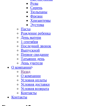
Розы
Сирень
Тюльпаны
Фрезии
Хризантемы
Эустома
Пасха
Рождение ребенка
День матери
1 сентября
Последний звонок
Выпускной
Первое свидание
Татьянин день
День учителя
О компании
Назад
О компании
Условия оплаты
Условия доставки
Условия возврата
Контакты
Контакты