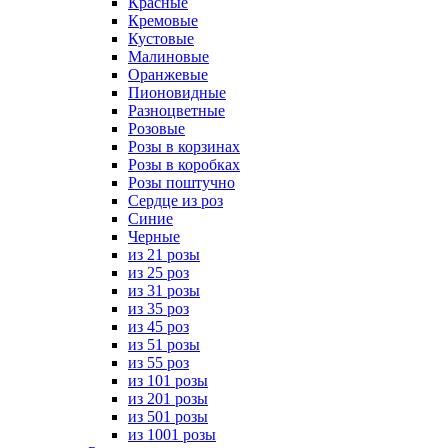
Красные
Кремовые
Кустовые
Малиновые
Оранжевые
Пионовидные
Разноцветные
Розовые
Розы в корзинах
Розы в коробках
Розы поштучно
Сердце из роз
Синие
Черные
из 21 розы
из 25 роз
из 31 розы
из 35 роз
из 45 роз
из 51 розы
из 55 роз
из 101 розы
из 201 розы
из 501 розы
из 1001 розы