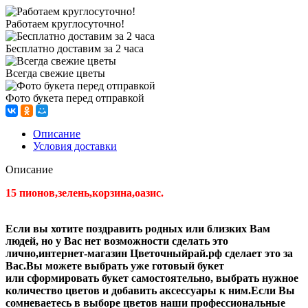
Работаем круглосуточно!
Бесплатно доставим за 2 часа
Всегда свежие цветы
Фото букета перед отправкой
Описание
Условия доставки
Описание
15 пионов,зелень,корзина,оазис.
Если вы хотите поздравить родных или близких Вам
людей, но у Вас нет возможности сделать это
лично,интернет-магазин Цветочныйрай.рф сделает это за
Вас.Вы можете выбрать уже готовый букет
или сформировать букет самостоятельно, выбрать нужное
количество цветов и добавить аксессуары к ним.Если Вы
сомневаетесь в выборе цветов наши профессиональные