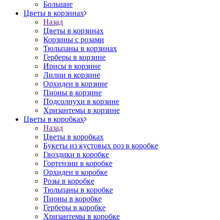
Большие
Цветы в корзинах
Назад
Цветы в корзинах
Корзины с розами
Тюльпаны в корзинах
Герберы в корзине
Ирисы в корзине
Лилии в корзине
Орхидеи в корзине
Пионы в корзине
Подсолнухи в корзине
Хризантемы в корзине
Цветы в коробках
Назад
Цветы в коробках
Букеты из кустовых роз в коробке
Гвоздики в коробке
Гортензии в коробке
Орхидеи в коробке
Розы в коробке
Тюльпаны в коробке
Пионы в коробке
Герберы в коробке
Хризантемы в коробке