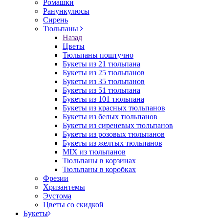
Ромашки
Ранункулюсы
Сирень
Тюльпаны
Назад
Цветы
Тюльпаны поштучно
Букеты из 21 тюльпана
Букеты из 25 тюльпанов
Букеты из 35 тюльпанов
Букеты из 51 тюльпана
Букеты из 101 тюльпана
Букеты из красных тюльпанов
Букеты из белых тюльпанов
Букеты из сиреневых тюльпанов
Букеты из розовых тюльпанов
Букеты из желтых тюльпанов
MIX из тюльпанов
Тюльпаны в корзинах
Тюльпаны в коробках
Фрезии
Хризантемы
Эустома
Цветы со скидкой
Букеты