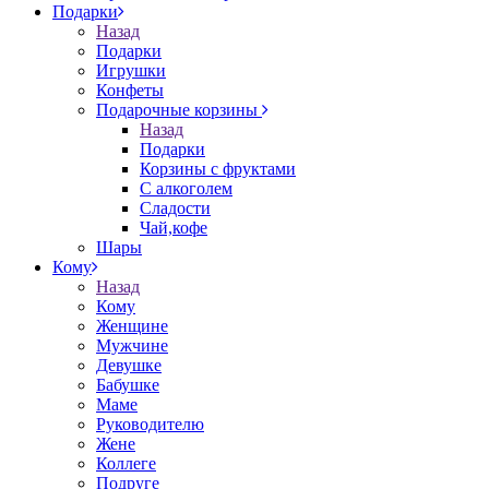
Подарки
Назад
Подарки
Игрушки
Конфеты
Подарочные корзины
Назад
Подарки
Корзины с фруктами
С алкоголем
Сладости
Чай,кофе
Шары
Кому
Назад
Кому
Женщине
Мужчине
Девушке
Бабушке
Маме
Руководителю
Жене
Коллеге
Подруге