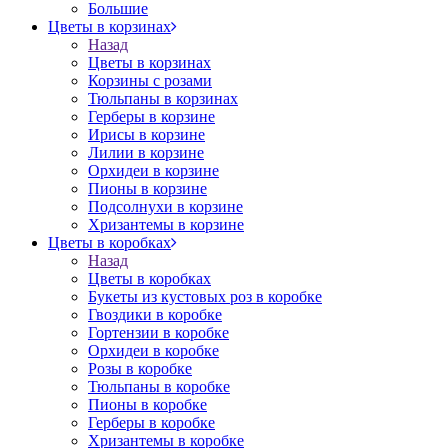
Большие
Цветы в корзинах
Назад
Цветы в корзинах
Корзины с розами
Тюльпаны в корзинах
Герберы в корзине
Ирисы в корзине
Лилии в корзине
Орхидеи в корзине
Пионы в корзине
Подсолнухи в корзине
Хризантемы в корзине
Цветы в коробках
Назад
Цветы в коробках
Букеты из кустовых роз в коробке
Гвоздики в коробке
Гортензии в коробке
Орхидеи в коробке
Розы в коробке
Тюльпаны в коробке
Пионы в коробке
Герберы в коробке
Хризантемы в коробке