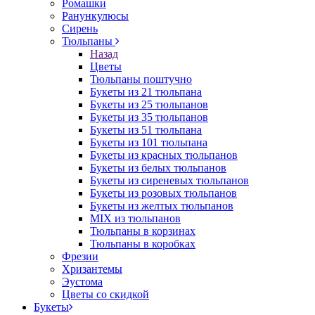
Ромашки
Ранункулюсы
Сирень
Тюльпаны
Назад
Цветы
Тюльпаны поштучно
Букеты из 21 тюльпана
Букеты из 25 тюльпанов
Букеты из 35 тюльпанов
Букеты из 51 тюльпана
Букеты из 101 тюльпана
Букеты из красных тюльпанов
Букеты из белых тюльпанов
Букеты из сиреневых тюльпанов
Букеты из розовых тюльпанов
Букеты из желтых тюльпанов
MIX из тюльпанов
Тюльпаны в корзинах
Тюльпаны в коробках
Фрезии
Хризантемы
Эустома
Цветы со скидкой
Букеты