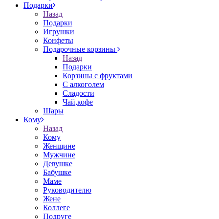
Подарки
Назад
Подарки
Игрушки
Конфеты
Подарочные корзины
Назад
Подарки
Корзины с фруктами
С алкоголем
Сладости
Чай,кофе
Шары
Кому
Назад
Кому
Женщине
Мужчине
Девушке
Бабушке
Маме
Руководителю
Жене
Коллеге
Подруге