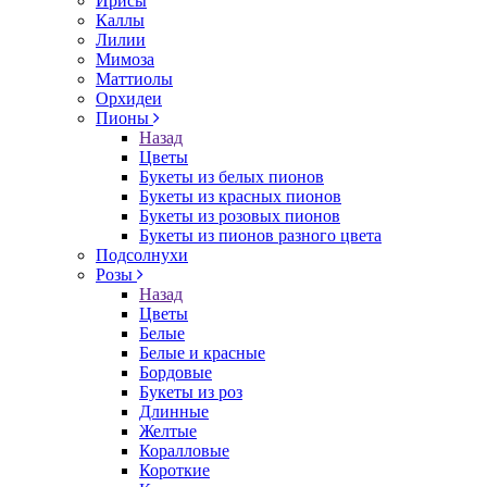
Ирисы
Каллы
Лилии
Мимоза
Маттиолы
Орхидеи
Пионы
Назад
Цветы
Букеты из белых пионов
Букеты из красных пионов
Букеты из розовых пионов
Букеты из пионов разного цвета
Подсолнухи
Розы
Назад
Цветы
Белые
Белые и красные
Бордовые
Букеты из роз
Длинные
Желтые
Коралловые
Короткие