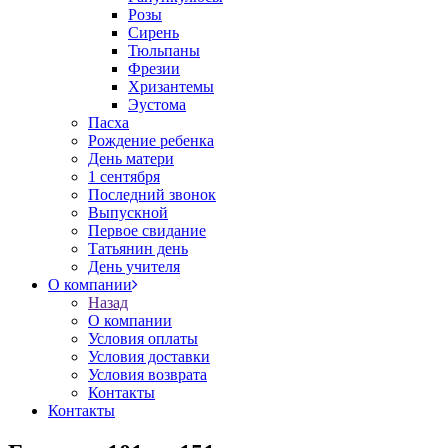
Розы
Сирень
Тюльпаны
Фрезии
Хризантемы
Эустома
Пасха
Рождение ребенка
День матери
1 сентября
Последний звонок
Выпускной
Первое свидание
Татьянин день
День учителя
О компании
Назад
О компании
Условия оплаты
Условия доставки
Условия возврата
Контакты
Контакты