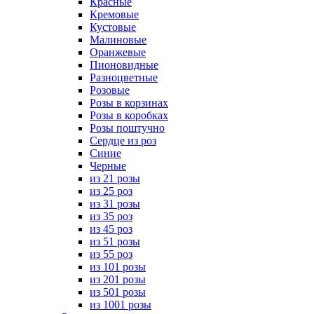
Красные
Кремовые
Кустовые
Малиновые
Оранжевые
Пионовидные
Разноцветные
Розовые
Розы в корзинах
Розы в коробках
Розы поштучно
Сердце из роз
Синие
Черные
из 21 розы
из 25 роз
из 31 розы
из 35 роз
из 45 роз
из 51 розы
из 55 роз
из 101 розы
из 201 розы
из 501 розы
из 1001 розы