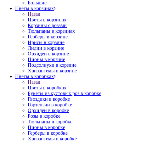
Большие
Цветы в корзинах
Назад
Цветы в корзинах
Корзины с розами
Тюльпаны в корзинах
Герберы в корзине
Ирисы в корзине
Лилии в корзине
Орхидеи в корзине
Пионы в корзине
Подсолнухи в корзине
Хризантемы в корзине
Цветы в коробках
Назад
Цветы в коробках
Букеты из кустовых роз в коробке
Гвоздики в коробке
Гортензии в коробке
Орхидеи в коробке
Розы в коробке
Тюльпаны в коробке
Пионы в коробке
Герберы в коробке
Хризантемы в коробке