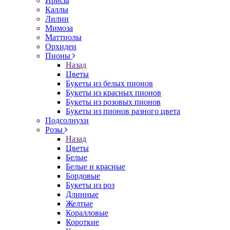
Ирисы
Каллы
Лилии
Мимоза
Маттиолы
Орхидеи
Пионы
Назад
Цветы
Букеты из белых пионов
Букеты из красных пионов
Букеты из розовых пионов
Букеты из пионов разного цвета
Подсолнухи
Розы
Назад
Цветы
Белые
Белые и красные
Бордовые
Букеты из роз
Длинные
Желтые
Коралловые
Короткие