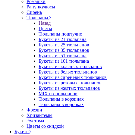
Ромашки
Ранункулюсы
Сирень
Тюльпаны
Назад
Цветы
Тюльпаны поштучно
Букеты из 21 тюльпана
Букеты из 25 тюльпанов
Букеты из 35 тюльпанов
Букеты из 51 тюльпана
Букеты из 101 тюльпана
Букеты из красных тюльпанов
Букеты из белых тюльпанов
Букеты из сиреневых тюльпанов
Букеты из розовых тюльпанов
Букеты из желтых тюльпанов
MIX из тюльпанов
Тюльпаны в корзинах
Тюльпаны в коробках
Фрезии
Хризантемы
Эустома
Цветы со скидкой
Букеты