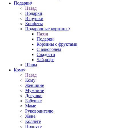
Подарки
Назад
Подарки
Игрушки
Конфеты
Подарочные корзины
Назад
Подарки
Корзины с фруктами
С алкоголем
Сладости
Чай,кофе
Шары
Кому
Назад
Кому
Женщине
Мужчине
Девушке
Бабушке
Маме
Руководителю
Жене
Коллеге
Подруге