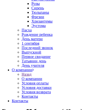
Розы
Сирень
Тюльпаны
Фрезии
Хризантемы
Эустома
Пасха
Рождение ребенка
День матери
1 сентября
Последний звонок
Выпускной
Первое свидание
Татьянин день
День учителя
О компании
Назад
О компании
Условия оплаты
Условия доставки
Условия возврата
Контакты
Контакты