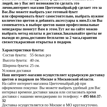
людей, но у Вас нет возможности сделать это
лично,интернет-магазин Цветочныйрай.рф сделает это за
Вас.Вы можете выбрать уже готовый букет
или сформировать букет самостоятельно, выбрать нужное
количество цветов и добавить аксессуары к ним.Если Вы
сомневаетесь в выборе цветов наши профессиональные
менеджеры помогут Вам в этом.Тут же на сайте можно
выбрать метод оплаты и доставки.Заказывайте цветы не
выходя из дома,доставим бесплатно за 2 часа,гарантия
свежести,красивая открытка в подарок
Характеристики букета:
Состав букета:
55 белых роз
Высота букета:
40 см.
Ширина букета:
25 см.
Условия доставки
Наш интернет-магазин осуществляет курьерскую доставку
цветов и подарков по Москве и Московской области
.
На сайте интернет-магазина Цветочныйрай.рф при
оформлении покупки Вы можете выбрать удобный для Вас
интервал времени доставки заказа или согласовать время
доставки с нашими менеджерами по телефону:
+ 495 664-37-
32
Доставка осуществляется по Москве и МО круглосуточно.