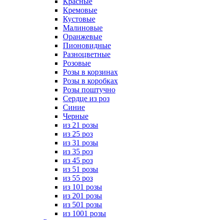
Красные
Кремовые
Кустовые
Малиновые
Оранжевые
Пионовидные
Разноцветные
Розовые
Розы в корзинах
Розы в коробках
Розы поштучно
Сердце из роз
Синие
Черные
из 21 розы
из 25 роз
из 31 розы
из 35 роз
из 45 роз
из 51 розы
из 55 роз
из 101 розы
из 201 розы
из 501 розы
из 1001 розы