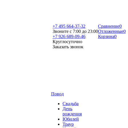
+7 495 664-37-32
Сравнение
0
Звоните с 7:00 до 23:00
Отложенные
0
+7 926 689-09-46
Корзина
0
Круглосуточно
Заказать звонок
Повод
Свадьба
День
рождения
Юбилей
Траур