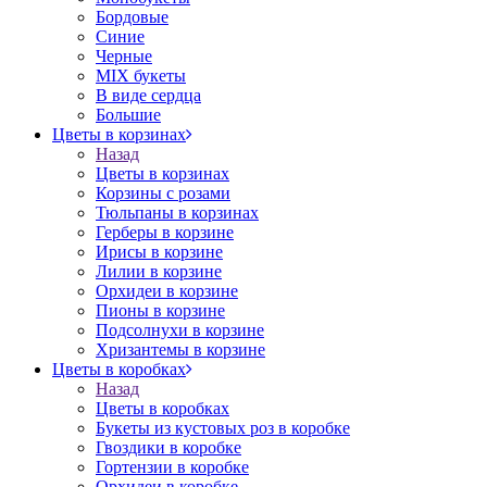
Бордовые
Синие
Черные
MIX букеты
В виде сердца
Большие
Цветы в корзинах
Назад
Цветы в корзинах
Корзины с розами
Тюльпаны в корзинах
Герберы в корзине
Ирисы в корзине
Лилии в корзине
Орхидеи в корзине
Пионы в корзине
Подсолнухи в корзине
Хризантемы в корзине
Цветы в коробках
Назад
Цветы в коробках
Букеты из кустовых роз в коробке
Гвоздики в коробке
Гортензии в коробке
Орхидеи в коробке