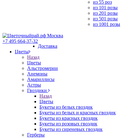
из 55 роз
из 101 розы
из 201 розы
из 501 розы
из 1001 розы
+7 495 664-37-32
Доставка
Цветы
Назад
Цветы
Альстромерии
Анемоны
Амариллисы
Астры
Гвоздики
Назад
Цветы
Букеты из белых гвоздик
Букеты из белых и красных гвоздик
Букеты из красных гвоздик
Букеты из розовых гвоздик
Букеты из сиреневых гвоздик
Герберы