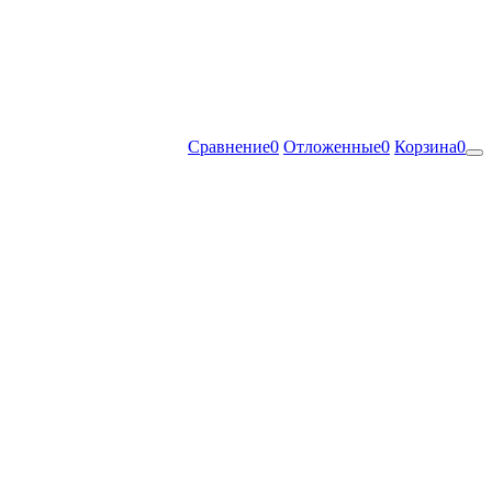
Сравнение
0
Отложенные
0
Корзина
0