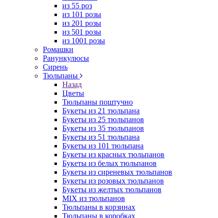
из 55 роз
из 101 розы
из 201 розы
из 501 розы
из 1001 розы
Ромашки
Ранункулюсы
Сирень
Тюльпаны
Назад
Цветы
Тюльпаны поштучно
Букеты из 21 тюльпана
Букеты из 25 тюльпанов
Букеты из 35 тюльпанов
Букеты из 51 тюльпана
Букеты из 101 тюльпана
Букеты из красных тюльпанов
Букеты из белых тюльпанов
Букеты из сиреневых тюльпанов
Букеты из розовых тюльпанов
Букеты из желтых тюльпанов
MIX из тюльпанов
Тюльпаны в корзинах
Тюльпаны в коробках