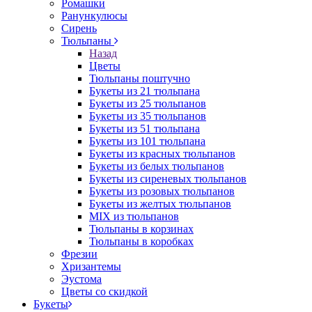
Ромашки
Ранункулюсы
Сирень
Тюльпаны
Назад
Цветы
Тюльпаны поштучно
Букеты из 21 тюльпана
Букеты из 25 тюльпанов
Букеты из 35 тюльпанов
Букеты из 51 тюльпана
Букеты из 101 тюльпана
Букеты из красных тюльпанов
Букеты из белых тюльпанов
Букеты из сиреневых тюльпанов
Букеты из розовых тюльпанов
Букеты из желтых тюльпанов
MIX из тюльпанов
Тюльпаны в корзинах
Тюльпаны в коробках
Фрезии
Хризантемы
Эустома
Цветы со скидкой
Букеты