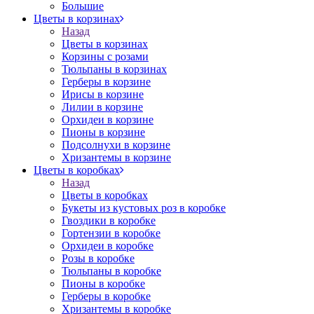
Большие
Цветы в корзинах
Назад
Цветы в корзинах
Корзины с розами
Тюльпаны в корзинах
Герберы в корзине
Ирисы в корзине
Лилии в корзине
Орхидеи в корзине
Пионы в корзине
Подсолнухи в корзине
Хризантемы в корзине
Цветы в коробках
Назад
Цветы в коробках
Букеты из кустовых роз в коробке
Гвоздики в коробке
Гортензии в коробке
Орхидеи в коробке
Розы в коробке
Тюльпаны в коробке
Пионы в коробке
Герберы в коробке
Хризантемы в коробке