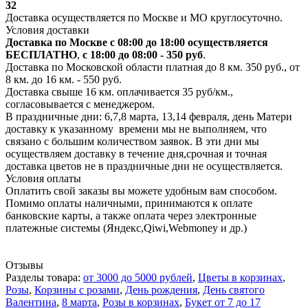
32
Доставка осуществляется по Москве и МО круглосуточно.
Условия доставки
Доставка по Москве с 08:00 до 18:00 осуществляется
БЕСПЛАТНО
,
с 18:00 до 08:00 - 350 руб
.
Доставка по Московской области платная до 8 км. 350 руб., от
8 км. до 16 км. - 550 руб.
Доставка свыше 16 км. оплачивается 35 руб/км.,
согласовывается с менеджером.
В праздничные дни: 6,7,8 марта, 13,14 февраля, день Матери
доставку к указанному времени мы не выполняем, что
связано с большим количеством заявок. В эти дни мы
осуществляем доставку в течение дня,срочная и точная
доставка цветов не в праздничные дни не осуществляется.
Условия оплаты
Оплатить свой заказы вы можете удобным вам способом.
Помимо оплаты наличными, принимаются к оплате
банковские карты, а также оплата через электронные
платежные системы (Яндекс,Qiwi,Webmoney и др.)
Отзывы
Разделы товара:
от 3000 до 5000 рублей
,
Цветы в корзинах
,
Розы
,
Корзины с розами
,
День рождения
,
День святого
Валентина
,
8 марта
,
Розы в корзинах
,
Букет от 7 до 17