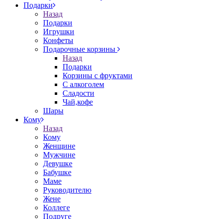
Подарки
Назад
Подарки
Игрушки
Конфеты
Подарочные корзины
Назад
Подарки
Корзины с фруктами
С алкоголем
Сладости
Чай,кофе
Шары
Кому
Назад
Кому
Женщине
Мужчине
Девушке
Бабушке
Маме
Руководителю
Жене
Коллеге
Подруге