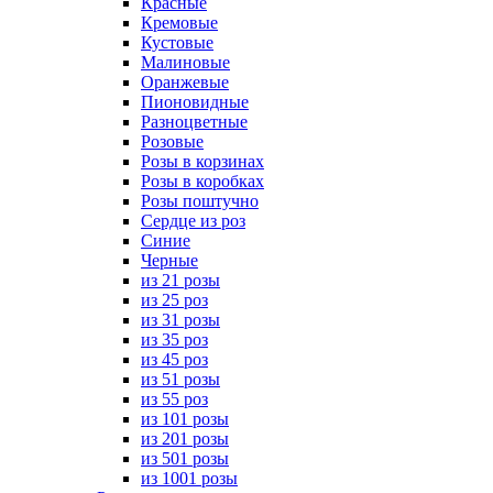
Красные
Кремовые
Кустовые
Малиновые
Оранжевые
Пионовидные
Разноцветные
Розовые
Розы в корзинах
Розы в коробках
Розы поштучно
Сердце из роз
Синие
Черные
из 21 розы
из 25 роз
из 31 розы
из 35 роз
из 45 роз
из 51 розы
из 55 роз
из 101 розы
из 201 розы
из 501 розы
из 1001 розы