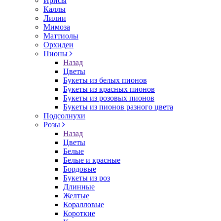
Ирисы
Каллы
Лилии
Мимоза
Маттиолы
Орхидеи
Пионы
Назад
Цветы
Букеты из белых пионов
Букеты из красных пионов
Букеты из розовых пионов
Букеты из пионов разного цвета
Подсолнухи
Розы
Назад
Цветы
Белые
Белые и красные
Бордовые
Букеты из роз
Длинные
Желтые
Коралловые
Короткие