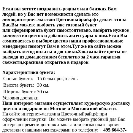
Если вы хотите поздравить родных или близких Вам
людей, но у Вас нет возможности сделать это
лично,интернет-магазин Цветочныйрай.рф сделает это за
Вас.Вы можете выбрать уже готовый букет
или сформировать букет самостоятельно, выбрать нужное
количество цветов и добавить аксессуары к ним.Если Вы
сомневаетесь в выборе цветов наши профессиональные
менеджеры помогут Вам в этом.Тут же на сайте можно
выбрать метод оплаты и доставки.Заказывайте цветы не
выходя из дома,доставим бесплатно за 2 часа,гарантия
свежести,красивая открытка в подарок
Характеристики букета:
Состав букета:
15 белых роз,зелень
Высота букета:
30 см.
Ширина букета:
30 см.
Условия доставки
Наш интернет-магазин осуществляет курьерскую доставку
цветов и подарков по Москве и Московской области
.
На сайте интернет-магазина Цветочныйрай.рф при
оформлении покупки Вы можете выбрать удобный для Вас
интервал времени доставки заказа или согласовать время
доставки с нашими менеджерами по телефону:
+ 495 664-37-