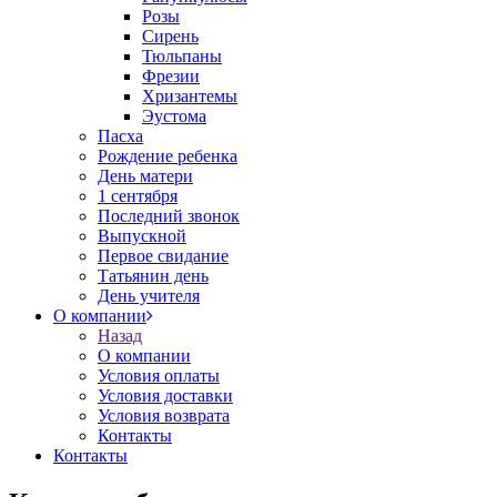
Розы
Сирень
Тюльпаны
Фрезии
Хризантемы
Эустома
Пасха
Рождение ребенка
День матери
1 сентября
Последний звонок
Выпускной
Первое свидание
Татьянин день
День учителя
О компании
Назад
О компании
Условия оплаты
Условия доставки
Условия возврата
Контакты
Контакты