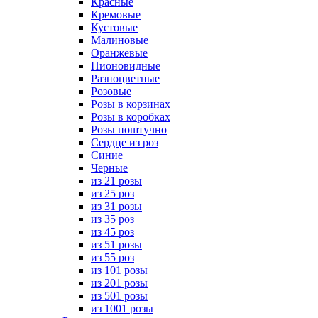
Красные
Кремовые
Кустовые
Малиновые
Оранжевые
Пионовидные
Разноцветные
Розовые
Розы в корзинах
Розы в коробках
Розы поштучно
Сердце из роз
Синие
Черные
из 21 розы
из 25 роз
из 31 розы
из 35 роз
из 45 роз
из 51 розы
из 55 роз
из 101 розы
из 201 розы
из 501 розы
из 1001 розы