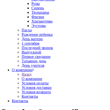
Розы
Сирень
Тюльпаны
Фрезии
Хризантемы
Эустома
Пасха
Рождение ребенка
День матери
1 сентября
Последний звонок
Выпускной
Первое свидание
Татьянин день
День учителя
О компании
Назад
О компании
Условия оплаты
Условия доставки
Условия возврата
Контакты
Контакты