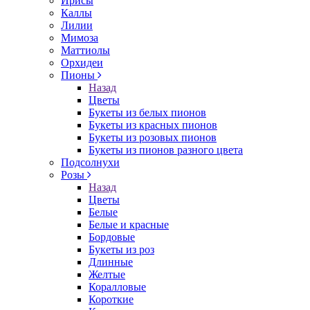
Ирисы
Каллы
Лилии
Мимоза
Маттиолы
Орхидеи
Пионы
Назад
Цветы
Букеты из белых пионов
Букеты из красных пионов
Букеты из розовых пионов
Букеты из пионов разного цвета
Подсолнухи
Розы
Назад
Цветы
Белые
Белые и красные
Бордовые
Букеты из роз
Длинные
Желтые
Коралловые
Короткие