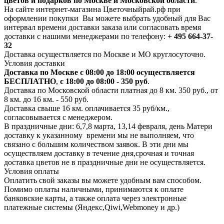
цветов и подарков по Москве и Московской области
.
На сайте интернет-магазина Цветочныйрай.рф при
оформлении покупки Вы можете выбрать удобный для Вас
интервал времени доставки заказа или согласовать время
доставки с нашими менеджерами по телефону:
+ 495 664-37-
32
Доставка осуществляется по Москве и МО круглосуточно.
Условия доставки
Доставка по Москве с 08:00 до 18:00 осуществляется
БЕСПЛАТНО
,
с 18:00 до 08:00 - 350 руб
.
Доставка по Московской области платная до 8 км. 350 руб., от
8 км. до 16 км. - 550 руб.
Доставка свыше 16 км. оплачивается 35 руб/км.,
согласовывается с менеджером.
В праздничные дни: 6,7,8 марта, 13,14 февраля, день Матери
доставку к указанному времени мы не выполняем, что
связано с большим количеством заявок. В эти дни мы
осуществляем доставку в течение дня,срочная и точная
доставка цветов не в праздничные дни не осуществляется.
Условия оплаты
Оплатить свой заказы вы можете удобным вам способом.
Помимо оплаты наличными, принимаются к оплате
банковские карты, а также оплата через электронные
платежные системы (Яндекс,Qiwi,Webmoney и др.)