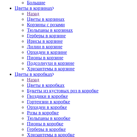
Большие
Цветы в корзинах
Назад
Цветы в корзинах
Корзины с розами
Тюльпаны в корзинах
Герберы в корзине
Ирисы в корзине
Лилии в корзине
Орхидеи в корзине
Пионы в корзине
Подсолнухи в корзине
Хризантемы в корзине
Цветы в коробках
Назад
Цветы в коробках
Букеты из кустовых роз в коробке
Гвоздики в коробке
Гортензии в коробке
Орхидеи в коробке
Розы в коробке
Тюльпаны в коробке
Пионы в коробке
Герберы в коробке
Хризантемы в коробке