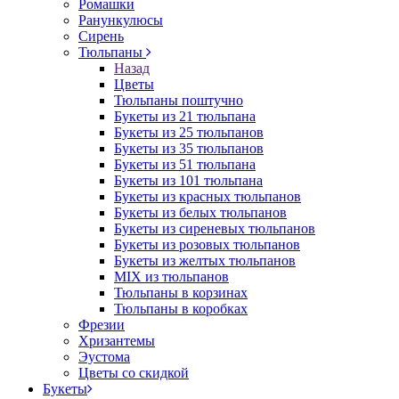
Ромашки
Ранункулюсы
Сирень
Тюльпаны
Назад
Цветы
Тюльпаны поштучно
Букеты из 21 тюльпана
Букеты из 25 тюльпанов
Букеты из 35 тюльпанов
Букеты из 51 тюльпана
Букеты из 101 тюльпана
Букеты из красных тюльпанов
Букеты из белых тюльпанов
Букеты из сиреневых тюльпанов
Букеты из розовых тюльпанов
Букеты из желтых тюльпанов
MIX из тюльпанов
Тюльпаны в корзинах
Тюльпаны в коробках
Фрезии
Хризантемы
Эустома
Цветы со скидкой
Букеты