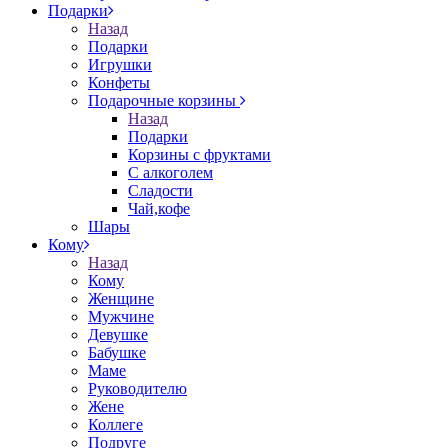
Подарки
Назад
Подарки
Игрушки
Конфеты
Подарочные корзины
Назад
Подарки
Корзины с фруктами
С алкоголем
Сладости
Чай,кофе
Шары
Кому
Назад
Кому
Женщине
Мужчине
Девушке
Бабушке
Маме
Руководителю
Жене
Коллеге
Подруге