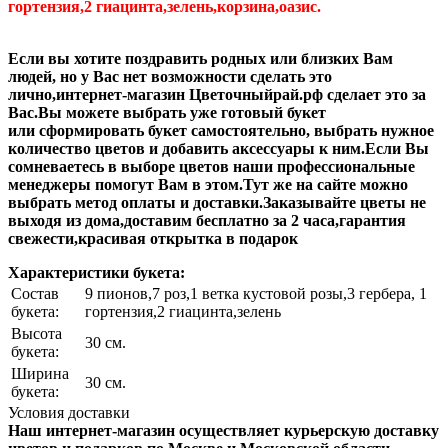
гортензия,2 гиацинта,зелень,корзина,оазис.
Если вы хотите поздравить родных или близких Вам
людей, но у Вас нет возможности сделать это
лично,интернет-магазин Цветочныйрай.рф сделает это за
Вас.Вы можете выбрать уже готовый букет
или сформировать букет самостоятельно, выбрать нужное
количество цветов и добавить аксессуары к ним.Если Вы
сомневаетесь в выборе цветов наши профессиональные
менеджеры помогут Вам в этом.Тут же на сайте можно
выбрать метод оплаты и доставки.Заказывайте цветы не
выходя из дома,доставим бесплатно за 2 часа,гарантия
свежести,красивая открытка в подарок
Характеристики букета:
Состав
9 пионов,7 роз,1 ветка кустовой розы,3 гербера, 1
букета:
гортензия,2 гиацинта,зелень
Высота
30 см.
букета:
Ширина
30 см.
букета:
Условия доставки
Наш интернет-магазин осуществляет курьерскую доставку