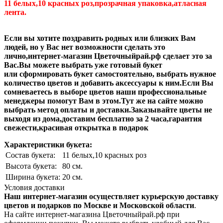
11 белых,10 красных роз,прозрачная упаковка,атласная
лента.
Если вы хотите поздравить родных или близких Вам
людей, но у Вас нет возможности сделать это
лично,интернет-магазин Цветочныйрай.рф сделает это за
Вас.Вы можете выбрать уже готовый букет
или сформировать букет самостоятельно, выбрать нужное
количество цветов и добавить аксессуары к ним.Если Вы
сомневаетесь в выборе цветов наши профессиональные
менеджеры помогут Вам в этом.Тут же на сайте можно
выбрать метод оплаты и доставки.Заказывайте цветы не
выходя из дома,доставим бесплатно за 2 часа,гарантия
свежести,красивая открытка в подарок
Характеристики букета:
Состав букета:
11 белых,10 красных роз
Высота букета:
80 см.
Ширина букета:
20 см.
Условия доставки
Наш интернет-магазин осуществляет курьерскую доставку
цветов и подарков по Москве и Московской области
.
На сайте интернет-магазина Цветочныйрай.рф при