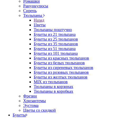
Ромашки
Ранункулюсы
Сирень
Тюльпаны
Назад
Цветы
Тюльпаны поштучно
Букеты из 21 тюльпана
Букеты из 25 тюльпанов
Букеты из 35 тюльпанов
Букеты из 51 тюльпана
Букеты из 101 тюльпана
Букеты из красных тюльпанов
Букеты из белых тюльпанов
Букеты из сиреневых тюльпанов
Букеты из розовых тюльпанов
Букеты из желтых тюльпанов
MIX из тюльпанов
Тюльпаны в корзинах
Тюльпаны в коробках
Фрезии
Хризантемы
Эустома
Цветы со скидкой
Букеты