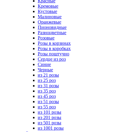
Красные
Кремовые
Кустовые
Малиновые
Оранжевые
Пионовидные
Разноцветные
Розовые
Розы в корзинах
Розы в коробках
Розы поштучно
Сердце из роз
Синие
Черные
из 21 розы
из 25 роз
из 31 розы
из 35 роз
из 45 роз
из 51 розы
из 55 роз
из 101 розы
из 201 розы
из 501 розы
из 1001 розы