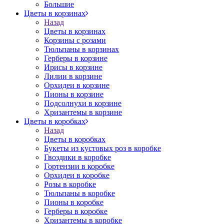
Большие
Цветы в корзинах
Назад
Цветы в корзинах
Корзины с розами
Тюльпаны в корзинах
Герберы в корзине
Ирисы в корзине
Лилии в корзине
Орхидеи в корзине
Пионы в корзине
Подсолнухи в корзине
Хризантемы в корзине
Цветы в коробках
Назад
Цветы в коробках
Букеты из кустовых роз в коробке
Гвоздики в коробке
Гортензии в коробке
Орхидеи в коробке
Розы в коробке
Тюльпаны в коробке
Пионы в коробке
Герберы в коробке
Хризантемы в коробке