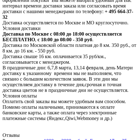
оформлении покупки Вы можете выбрать удобный для Вас
интервал времени доставки заказа или согласовать время
доставки с нашими менеджерами по телефону:
+ 495 664-37-
32
Доставка осуществляется по Москве и МО круглосуточно.
Условия доставки
Доставка по Москве с 08:00 до 18:00 осуществляется
БЕСПЛАТНО
,
с 18:00 до 08:00 - 350 руб
.
Доставка по Московской области платная до 8 км. 350 руб., от
8 км. до 16 км. - 550 руб.
Доставка свыше 16 км. оплачивается 35 руб/км.,
согласовывается с менеджером.
В праздничные дни: 6,7,8 марта, 13,14 февраля, день Матери
доставку к указанному времени мы не выполняем, что
связано с большим количеством заявок. В эти дни мы
осуществляем доставку в течение дня,срочная и точная
доставка цветов не в праздничные дни не осуществляется.
Условия оплаты
Оплатить свой заказы вы можете удобным вам способом.
Помимо оплаты наличными, принимаются к оплате
банковские карты, а также оплата через электронные
платежные системы (Яндекс,Qiwi,Webmoney и др.)
Отзывы