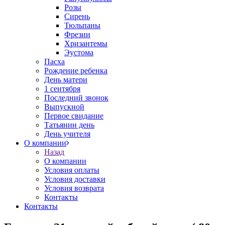
Розы
Сирень
Тюльпаны
Фрезии
Хризантемы
Эустома
Пасха
Рождение ребенка
День матери
1 сентября
Последний звонок
Выпускной
Первое свидание
Татьянин день
День учителя
О компании
Назад
О компании
Условия оплаты
Условия доставки
Условия возврата
Контакты
Контакты