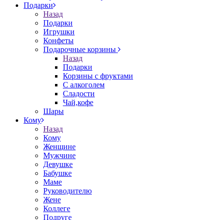
Подарки
Назад
Подарки
Игрушки
Конфеты
Подарочные корзины
Назад
Подарки
Корзины с фруктами
С алкоголем
Сладости
Чай,кофе
Шары
Кому
Назад
Кому
Женщине
Мужчине
Девушке
Бабушке
Маме
Руководителю
Жене
Коллеге
Подруге