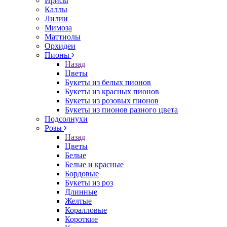
Ирисы
Каллы
Лилии
Мимоза
Маттиолы
Орхидеи
Пионы
Назад
Цветы
Букеты из белых пионов
Букеты из красных пионов
Букеты из розовых пионов
Букеты из пионов разного цвета
Подсолнухи
Розы
Назад
Цветы
Белые
Белые и красные
Бордовые
Букеты из роз
Длинные
Желтые
Коралловые
Короткие