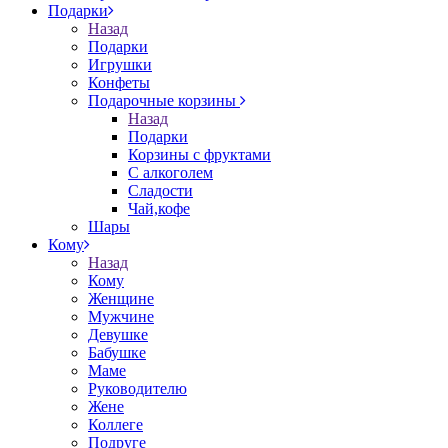
Подарки
Назад
Подарки
Игрушки
Конфеты
Подарочные корзины
Назад
Подарки
Корзины с фруктами
С алкоголем
Сладости
Чай,кофе
Шары
Кому
Назад
Кому
Женщине
Мужчине
Девушке
Бабушке
Маме
Руководителю
Жене
Коллеге
Подруге