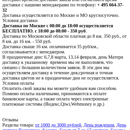
доставки с нашими менеджерами по телефону:
+ 495 664-37-
32
Доставка осуществляется по Москве и МО круглосуточно.
Условия доставки
Доставка по Москве с 08:00 до 18:00 осуществляется
БЕСПЛАТНО
,
с 18:00 до 08:00 - 350 руб
.
Доставка по Московской области платная до 8 км. 350 руб., от
8 км. до 16 км. - 550 руб.
Доставка свыше 16 км. оплачивается 35 руб/км.,
согласовывается с менеджером.
В праздничные дни: 6,7,8 марта, 13,14 февраля, день Матери
доставку к указанному времени мы не выполняем, что
связано с большим количеством заявок. В эти дни мы
осуществляем доставку в течение дня,срочная и точная
доставка цветов не в праздничные дни не осуществляется.
Условия оплаты
Оплатить свой заказы вы можете удобным вам способом.
Помимо оплаты наличными, принимаются к оплате
банковские карты, а также оплата через электронные
платежные системы (Яндекс,Qiwi,Webmoney и др.)
Отзывы
Разделы товара:
от 1000 до 3000 рублей
,
День рождения
,
День