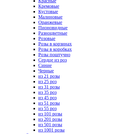
Красные
Кремовые
Кустовые
Малиновые
Оранжевые
Пионовидные
Разноцветные
Розовые
Розы в корзинах
Розы в коробках
Розы поштучно
Сердце из роз
Синие
Черные
из 21 розы
из 25 роз
из 31 розы
из 35 роз
из 45 роз
из 51 розы
из 55 роз
из 101 розы
из 201 розы
из 501 розы
из 1001 розы