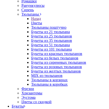
Ромашки
Ранункулюсы
Сирень
Тюльпаны
Назад
Цветы
Тюльпаны поштучно
Букеты из 21 тюльпана
Букеты из 25 тюльпанов
Букеты из 35 тюльпанов
Букеты из 51 тюльпана
Букеты из 101 тюльпана
Букеты из красных тюльпанов
Букеты из белых тюльпанов
Букеты из сиреневых тюльпанов
Букеты из розовых тюльпанов
Букеты из желтых тюльпанов
MIX из тюльпанов
Тюльпаны в корзинах
Тюльпаны в коробках
Фрезии
Хризантемы
Эустома
Цветы со скидкой
Букеты