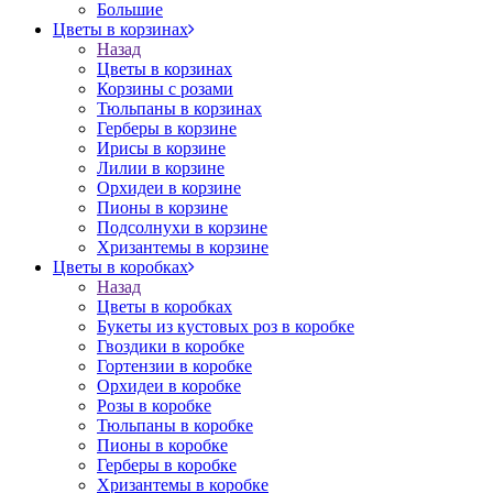
Большие
Цветы в корзинах
Назад
Цветы в корзинах
Корзины с розами
Тюльпаны в корзинах
Герберы в корзине
Ирисы в корзине
Лилии в корзине
Орхидеи в корзине
Пионы в корзине
Подсолнухи в корзине
Хризантемы в корзине
Цветы в коробках
Назад
Цветы в коробках
Букеты из кустовых роз в коробке
Гвоздики в коробке
Гортензии в коробке
Орхидеи в коробке
Розы в коробке
Тюльпаны в коробке
Пионы в коробке
Герберы в коробке
Хризантемы в коробке