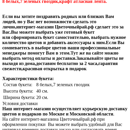
8 белых,7 зеленых гвоздик,крафт атласная лента.
Если вы хотите поздравить родных или близких Вам
людей, но у Вас нет возможности сделать это
лично,интернет-магазин Цветочныйрай.рф сделает это за
Вас.Вы можете выбрать уже готовый букет
или сформировать букет самостоятельно, выбрать нужное
количество цветов и добавить аксессуары к ним.Если Вы
сомневаетесь в выборе цветов наши профессиональные
менеджеры помогут Вам в этом.Тут же на сайте можно
выбрать метод оплаты и доставки.Заказывайте цветы не
выходя из дома,доставим бесплатно за 2 часа,гарантия
свежести,красивая открытка в подарок
Характеристики букета:
Состав букета:
8 белых,7 зеленых гвоздик
Высота букета:
40 см.
Ширина букета:
20 см.
Условия доставки
Наш интернет-магазин осуществляет курьерскую доставку
цветов и подарков по Москве и Московской области
.
На сайте интернет-магазина Цветочныйрай.рф при
оформлении покупки Вы можете выбрать удобный для Вас
интервал времени доставки заказа или согласовать время