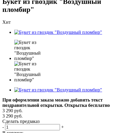
Букет из гвоздик "Воздушный
пломбир"
Хит
При оформлении заказа можно добавить текст
поздравительной открытки. Открытка бесплатно
3 290
руб.
3 290
руб.
Сделать предзаказ
-
+
В корзину