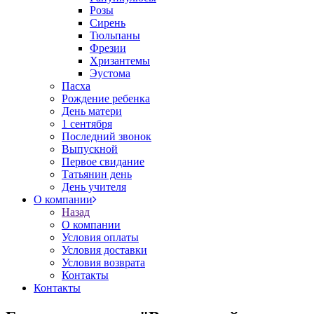
Розы
Сирень
Тюльпаны
Фрезии
Хризантемы
Эустома
Пасха
Рождение ребенка
День матери
1 сентября
Последний звонок
Выпускной
Первое свидание
Татьянин день
День учителя
О компании
Назад
О компании
Условия оплаты
Условия доставки
Условия возврата
Контакты
Контакты