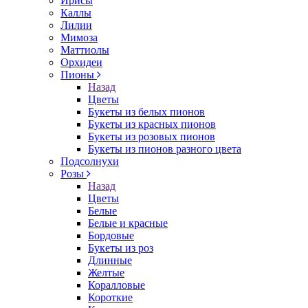
Ирисы
Каллы
Лилии
Мимоза
Маттиолы
Орхидеи
Пионы
Назад
Цветы
Букеты из белых пионов
Букеты из красных пионов
Букеты из розовых пионов
Букеты из пионов разного цвета
Подсолнухи
Розы
Назад
Цветы
Белые
Белые и красные
Бордовые
Букеты из роз
Длинные
Желтые
Коралловые
Короткие