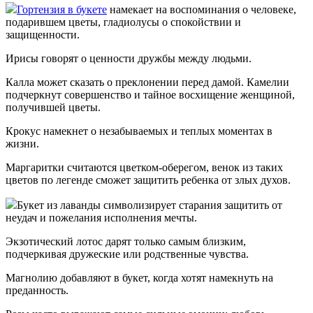
Гортензия в букете
намекает на воспоминания о человеке,
подарившем цветы, гладиолусы о спокойствии и
защищенности.
Ирисы говорят о ценности дружбы между людьми.
Калла может сказать о преклонении перед дамой. Камелии
подчеркнут совершенство и тайное восхищение женщиной,
получившей цветы.
Крокус намекнет о незабываемых и теплых моментах в
жизни.
Маргаритки считаются цветком-оберегом, венок из таких
цветов по легенде сможет защитить ребенка от злых духов.
Букет из лаванды символизирует старания защитить от
неудач и пожелания исполнения мечты.
Экзотический лотос дарят только самым близким,
подчеркивая дружеские или родственные чувства.
Магнолию добавляют в букет, когда хотят намекнуть на
преданность.