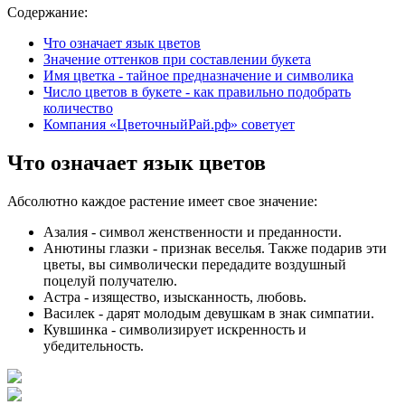
Содержание:
Что означает язык цветов
Значение оттенков при составлении букета
Имя цветка - тайное предназначение и символика
Число цветов в букете - как правильно подобрать
количество
Компания «ЦветочныйРай.рф» советует
Что означает язык цветов
Абсолютно каждое растение имеет свое значение:
Азалия
- символ женственности и преданности.
Анютины глазки
- признак веселья. Также подарив эти
цветы, вы символически передадите воздушный
поцелуй получателю.
Астра
- изящество, изысканность, любовь.
Василек
- дарят молодым девушкам в знак симпатии.
Кувшинка
- символизирует искренность и
убедительность.