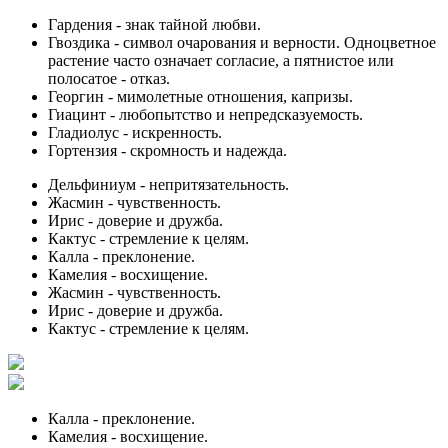
Гардения
- знак тайной любви.
Гвоздика
- символ очарования и верности. Одноцветное
растение часто означает согласие, а пятнистое или
полосатое - отказ.
Георгин
- мимолетные отношения, капризы.
Гиацинт
- любопытство и непредсказуемость.
Гладиолус
- искренность.
Гортензия
- скромность и надежда.
Дельфиниум
- непритязательность.
Жасмин
- чувственность.
Ирис
- доверие и дружба.
Кактус
- стремление к целям.
Калла
- преклонение.
Камелия
- восхищение.
Жасмин
- чувственность.
Ирис
- доверие и дружба.
Кактус
- стремление к целям.
Калла
- преклонение.
Камелия
- восхищение.