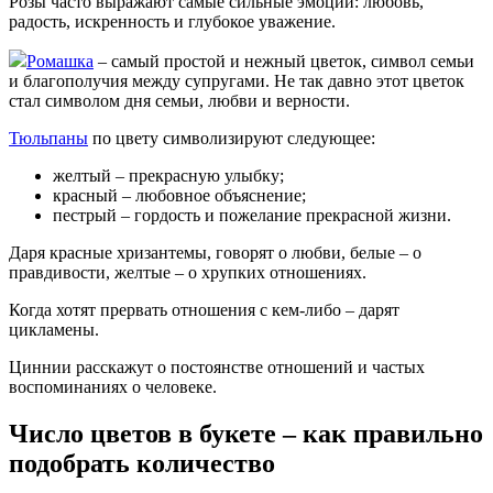
Розы часто выражают самые сильные эмоции: любовь,
радость, искренность и глубокое уважение.
Ромашка
– самый простой и нежный цветок, символ семьи
и благополучия между супругами. Не так давно этот цветок
стал символом дня семьи, любви и верности.
Тюльпаны
по цвету символизируют следующее:
желтый – прекрасную улыбку;
красный – любовное объяснение;
пестрый – гордость и пожелание прекрасной жизни.
Даря красные хризантемы, говорят о любви, белые – о
правдивости, желтые – о хрупких отношениях.
Когда хотят прервать отношения с кем-либо – дарят
цикламены.
Циннии расскажут о постоянстве отношений и частых
воспоминаниях о человеке.
Число цветов в букете – как правильно
подобрать количество