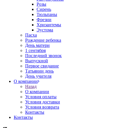
Розы
Сирень
Тюльпаны
Фрезии
Хризантемы
Эустома
Пасха
Рождение ребенка
День матери
1 сентября
Последний звонок
Выпускной
Первое свидание
Татьянин день
День учителя
О компании
Назад
О компании
Условия оплаты
Условия доставки
Условия возврата
Контакты
Контакты