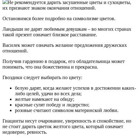
Не рекомендуется дарить засушенные цветы и сухоцветы,
их признают знаком окончания отношений.
Остановимся более подробно на символизме цветов.
Ландыши не дарят любимым девушкам – во многих странах
такой презент означает близкое расставание.
Василек может означать желание предложения дружеских
отношений.
Получив гардению в подарок, его обладательница может
понимать, что она божественна и прекрасна.
Гвоздики следует выбирать по цвету:
белую дарят, когда желают успехов в достижении каких-
либо целей, удачи во всех дела;
желтые намекают на обиду;
красные сулят победу и лидерство;
розовые считают символом материнской любви.
Гиацинты несут очарование, уверенность и спокойствие, но
не стоит дарить цветок желтого цвета, который означает
недоверие, ревность.