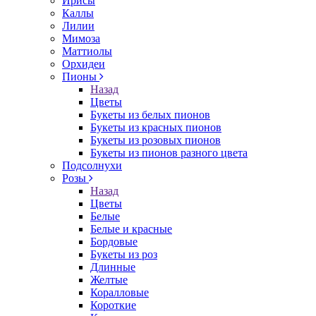
Ирисы
Каллы
Лилии
Мимоза
Маттиолы
Орхидеи
Пионы
Назад
Цветы
Букеты из белых пионов
Букеты из красных пионов
Букеты из розовых пионов
Букеты из пионов разного цвета
Подсолнухи
Розы
Назад
Цветы
Белые
Белые и красные
Бордовые
Букеты из роз
Длинные
Желтые
Коралловые
Короткие