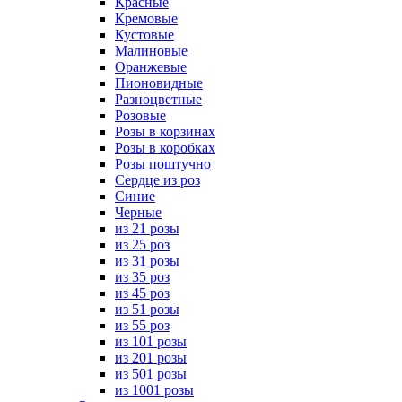
Красные
Кремовые
Кустовые
Малиновые
Оранжевые
Пионовидные
Разноцветные
Розовые
Розы в корзинах
Розы в коробках
Розы поштучно
Сердце из роз
Синие
Черные
из 21 розы
из 25 роз
из 31 розы
из 35 роз
из 45 роз
из 51 розы
из 55 роз
из 101 розы
из 201 розы
из 501 розы
из 1001 розы