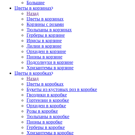
Большие
Цветы в корзинах
Назад
Цветы в корзинах
Корзины с розами
Тюльпаны в корзинах
Герберы в корзине
Ирисы в корзине
Лилии в корзине
Орхидеи в корзине
Пионы в корзине
Подсолнухи в корзине
Хризантемы в корзине
Цветы в коробках
Назад
Цветы в коробках
Букеты из кустовых роз в коробке
Гвоздики в коробке
Гортензии в коробке
Орхидеи в коробке
Розы в коробке
Тюльпаны в коробке
Пионы в коробке
Герберы в коробке
Хризантемы в коробке