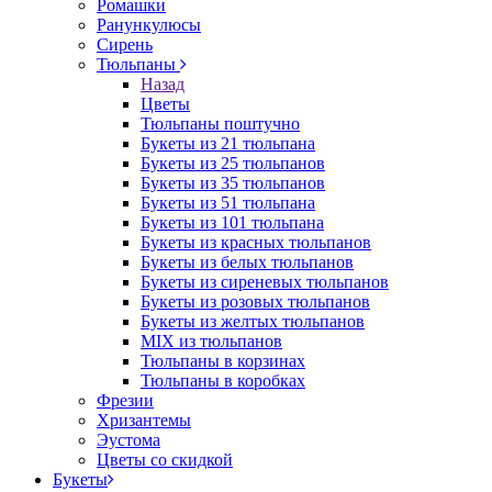
Ромашки
Ранункулюсы
Сирень
Тюльпаны
Назад
Цветы
Тюльпаны поштучно
Букеты из 21 тюльпана
Букеты из 25 тюльпанов
Букеты из 35 тюльпанов
Букеты из 51 тюльпана
Букеты из 101 тюльпана
Букеты из красных тюльпанов
Букеты из белых тюльпанов
Букеты из сиреневых тюльпанов
Букеты из розовых тюльпанов
Букеты из желтых тюльпанов
MIX из тюльпанов
Тюльпаны в корзинах
Тюльпаны в коробках
Фрезии
Хризантемы
Эустома
Цветы со скидкой
Букеты