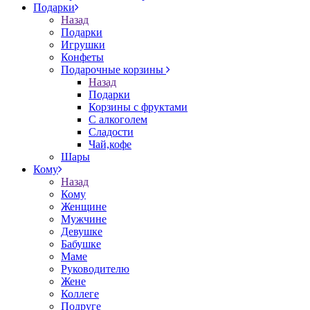
Подарки
Назад
Подарки
Игрушки
Конфеты
Подарочные корзины
Назад
Подарки
Корзины с фруктами
С алкоголем
Сладости
Чай,кофе
Шары
Кому
Назад
Кому
Женщине
Мужчине
Девушке
Бабушке
Маме
Руководителю
Жене
Коллеге
Подруге